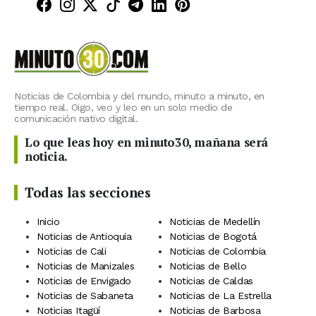
Minuto30 en Facebook
Minuto30 en Instagram
Minuto30 en X (Twitter)
Minuto30 en TikTok
Canal de Minuto30 en T
Minuto30 en LinkedIn
Minuto30 en Pinte
Noticias de Colombia y del mundo, minuto a minuto, en
tiempo real. Oigo, veo y leo en un solo medio de
comunicación nativo digital.
Lo que leas hoy en minuto30, mañana será
noticia.
Todas las secciones
Inicio
Noticias de Medellín
Noticias de Antioquia
Noticias de Bogotá
Noticias de Cali
Noticias de Colombia
Noticias de Manizales
Noticias de Bello
Noticias de Envigado
Noticias de Caldas
Noticias de Sabaneta
Noticias de La Estrella
Noticias Itagüí
Noticias de Barbosa