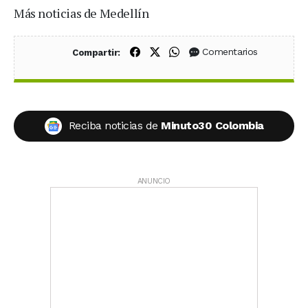
Más noticias de Medellín
Compartir en Facebook
Compartir en X (Twitter)
Compartir en WhatsApp
Comentarios
Compartir:
Reciba noticias de
Minuto30 Colombia
ANUNCIO