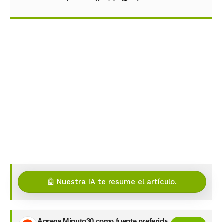
🤖 Nuestra IA te resume el artículo.
Agrega Minuto30 como fuente preferida