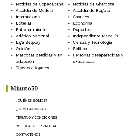
Noticias de Copacabana
Noticias de Girardota
Alcaldía de Medellín
Alcaldía de Bogotá
Internacional
Chances
Loterías
Economía
Entretenimiento
Deportes
Atlético Nacional
Independiente Medellín
Liga Betplay
Ciencia y Tecnología
Opinión
Política
Mascotas perdidas y en
Personas desaparecidas y
adopción
extraviadas
Tejiendo Hogares
Minuto30
¿QUIÉNES SOMOS?
¿CÓMO ANUNCIAR?
TÉRMINO Y CONDICIONES
POLÍTICA DE PRIVACIDAD
CONTÁCTENOS