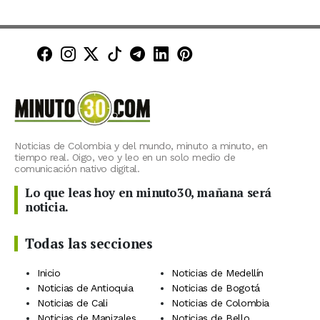
Minuto30 en Facebook
Minuto30 en Instagram
Minuto30 en X (Twitter)
Minuto30 en TikTok
Canal de Minuto30 en T
Minuto30 en LinkedIn
Minuto30 en Pinte
Noticias de Colombia y del mundo, minuto a minuto, en
tiempo real. Oigo, veo y leo en un solo medio de
comunicación nativo digital.
Lo que leas hoy en minuto30, mañana será
noticia.
Todas las secciones
Inicio
Noticias de Medellín
Noticias de Antioquia
Noticias de Bogotá
Noticias de Cali
Noticias de Colombia
Noticias de Manizales
Noticias de Bello