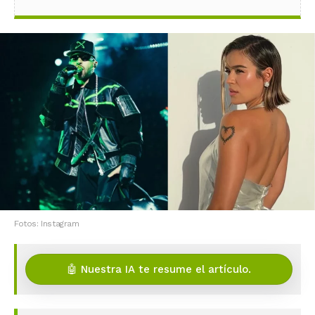
Fotos: Instagram
🤖 Nuestra IA te resume el artículo.