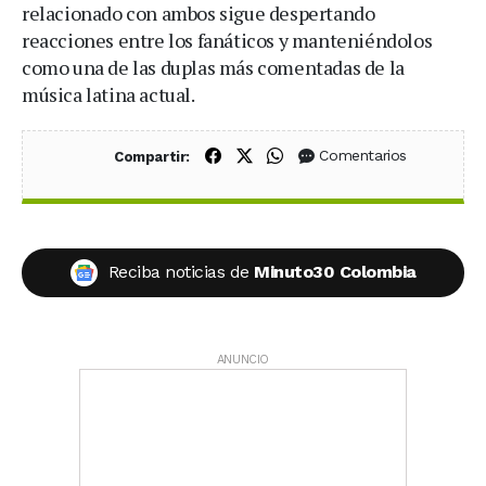
relacionado con ambos sigue despertando
reacciones entre los fanáticos y manteniéndolos
como una de las duplas más comentadas de la
música latina actual.
Compartir en Facebook
Compartir en X (Twitter)
Compartir en WhatsApp
Comentarios
Compartir:
Reciba noticias de
Minuto30 Colombia
ANUNCIO