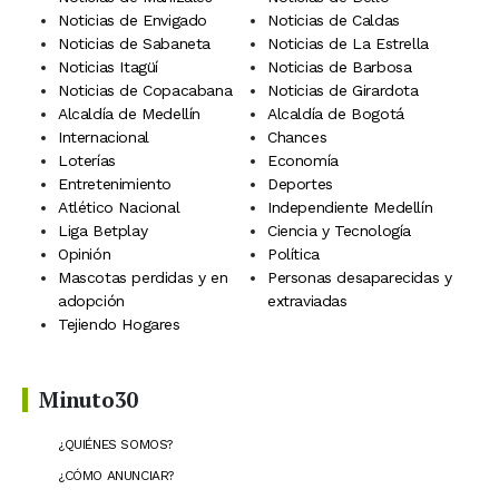
Noticias de Envigado
Noticias de Caldas
Noticias de Sabaneta
Noticias de La Estrella
Noticias Itagüí
Noticias de Barbosa
Noticias de Copacabana
Noticias de Girardota
Alcaldía de Medellín
Alcaldía de Bogotá
Internacional
Chances
Loterías
Economía
Entretenimiento
Deportes
Atlético Nacional
Independiente Medellín
Liga Betplay
Ciencia y Tecnología
Opinión
Política
Mascotas perdidas y en
Personas desaparecidas y
adopción
extraviadas
Tejiendo Hogares
Minuto30
¿QUIÉNES SOMOS?
¿CÓMO ANUNCIAR?