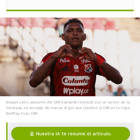
Brayan León, atacante del DIM bastante resistido por un sector de la
hinchada, se encargó de marcar el gol que clasificó al DIM en la Copa
BetPlay. Foto: DIM
🤖 Nuestra IA te resume el artículo.