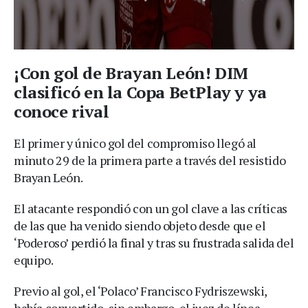
¡Con gol de Brayan León! DIM
clasificó en la Copa BetPlay y ya
conoce rival
El primer y único gol del compromiso llegó al
minuto 29 de la primera parte a través del resistido
Brayan León.
El atacante respondió con un gol clave a las críticas
de las que ha venido siendo objeto desde que el
‘Poderoso’ perdió la final y tras su frustrada salida del
equipo.
Previo al gol, el ‘Polaco’ Francisco Fydriszewski,
había convertido, sin embargo, el juez de línea