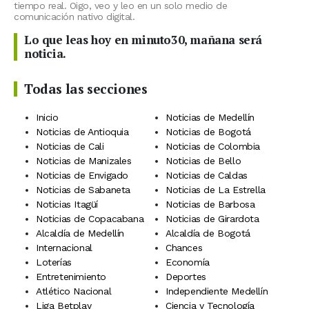
tiempo real. Oigo, veo y leo en un solo medio de
comunicación nativo digital.
Lo que leas hoy en minuto30, mañana será
noticia.
Todas las secciones
Inicio
Noticias de Medellín
Noticias de Antioquia
Noticias de Bogotá
Noticias de Cali
Noticias de Colombia
Noticias de Manizales
Noticias de Bello
Noticias de Envigado
Noticias de Caldas
Noticias de Sabaneta
Noticias de La Estrella
Noticias Itagüí
Noticias de Barbosa
Noticias de Copacabana
Noticias de Girardota
Alcaldía de Medellín
Alcaldía de Bogotá
Internacional
Chances
Loterías
Economía
Entretenimiento
Deportes
Atlético Nacional
Independiente Medellín
Liga Betplay
Ciencia y Tecnología