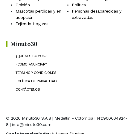
Opinión
Política
Mascotas perdidas y en
Personas desaparecidas y
adopción
extraviadas
Tejiendo Hogares
Minuto30
¿QUIÉNES SOMOS?
¿CÓMO ANUNCIAR?
TÉRMINO Y CONDICIONES
POLÍTICA DE PRIVACIDAD
CONTÁCTENOS
© 2026 Minuto30 S.A.S | Medellín - Colombia | Nit:900604924-
8 | info@minuto30.com
Con la tecnología de:
Laooz Studios