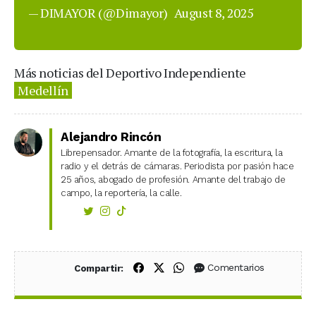
— DIMAYOR (@Dimayor)
August 8, 2025
Más noticias del Deportivo Independiente
Medellín
Alejandro Rincón
Librepensador. Amante de la fotografía, la escritura, la
radio y el detrás de cámaras. Periodista por pasión hace
25 años, abogado de profesión. Amante del trabajo de
campo, la reportería, la calle.
Compartir en Facebook
Compartir en X (Twitter)
Compartir en WhatsApp
Comentarios
Compartir: