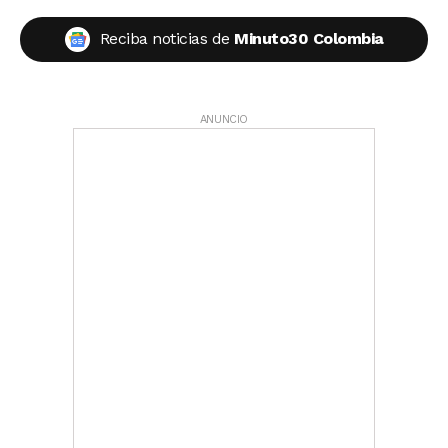
Reciba noticias de
Minuto30 Colombia
ANUNCIO