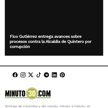
Fico Gutiérrez entrega avances sobre
procesos contra la Alcaldía de Quintero por
corrupción
Minuto30 en Facebook
Minuto30 en Instagram
Minuto30 en X (Twitter)
Minuto30 en TikTok
Canal de Minuto30 en T
Minuto30 en LinkedIn
Minuto30 en Pinte
Noticias de Colombia y del mundo, minuto a minuto, en