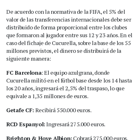
De acuerdo con la normativa de la FIFA, el 5% del
valor de las transferencias internacionales debe ser
distribuido de forma proporcional entre los clubes
que formaron al jugador entre sus 12 y 23 años. En el
caso del fichaje de Cucurella, sobre la base de los 55
millones previstos, el dinero se distribuirá de la
siguiente manera:
FC Barcelona
: El equipo azulgrana, donde
Cucurella militó en el fútbol base desde los 14 hasta
los 20 años, ingresará el 2,5% del traspaso, lo que
equivale a 1,35 millones de euros.
Getafe CF:
Recibirá 550.000 euros.
RCD Espanyol:
Ingresará 275.000 euros.
Brighton & Hove Albion:
Cobrará 275.000 euros.