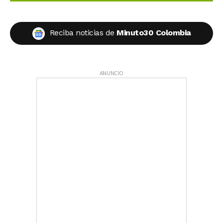
Reciba noticias de
Minuto30 Colombia
ANUNCIO