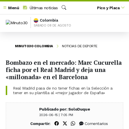
Menú
Últimas noticias
Pico y Placa
Buscar
Colombia
SÁBADO 08 DE AGOSTO
MINUTO30 COLOMBIA
NOTICIAS DE DEPORTE
Bombazo en el mercado: Marc Cucurella
ficha por el Real Madrid y deja una
«millonada» en el Barcelona
Real Madrid pasa de no tener fichas en la Selección a
tener en su plantilla al «mejor jugador de España»
Publicado por: SoloDuque
2026-06-15 | 7:05 PM
Compartir en Facebook
Compartir en X (Twitter)
Compartir en WhatsApp
Comentarios
Compartir: