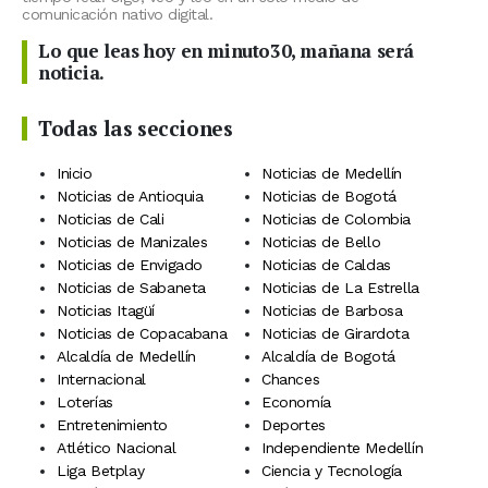
comunicación nativo digital.
Lo que leas hoy en minuto30, mañana será
noticia.
Todas las secciones
Inicio
Noticias de Medellín
Noticias de Antioquia
Noticias de Bogotá
Noticias de Cali
Noticias de Colombia
Noticias de Manizales
Noticias de Bello
Noticias de Envigado
Noticias de Caldas
Noticias de Sabaneta
Noticias de La Estrella
Noticias Itagüí
Noticias de Barbosa
Noticias de Copacabana
Noticias de Girardota
Alcaldía de Medellín
Alcaldía de Bogotá
Internacional
Chances
Loterías
Economía
Entretenimiento
Deportes
Atlético Nacional
Independiente Medellín
Liga Betplay
Ciencia y Tecnología