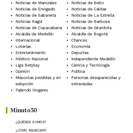
Noticias de Manizales
Noticias de Bello
Noticias de Envigado
Noticias de Caldas
Noticias de Sabaneta
Noticias de La Estrella
Noticias Itagüí
Noticias de Barbosa
Noticias de Copacabana
Noticias de Girardota
Alcaldía de Medellín
Alcaldía de Bogotá
Internacional
Chances
Loterías
Economía
Entretenimiento
Deportes
Atlético Nacional
Independiente Medellín
Liga Betplay
Ciencia y Tecnología
Opinión
Política
Mascotas perdidas y en
Personas desaparecidas y
adopción
extraviadas
Tejiendo Hogares
Minuto30
¿QUIÉNES SOMOS?
¿CÓMO ANUNCIAR?