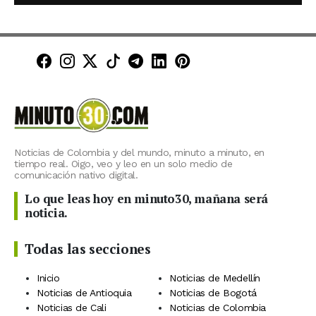
Minuto30 en Facebook
Minuto30 en Instagram
Minuto30 en X (Twitter)
Minuto30 en TikTok
Canal de Minuto30 en T
Minuto30 en LinkedIn
Minuto30 en Pinte
Noticias de Colombia y del mundo, minuto a minuto, en
tiempo real. Oigo, veo y leo en un solo medio de
comunicación nativo digital.
Lo que leas hoy en minuto30, mañana será
noticia.
Todas las secciones
Inicio
Noticias de Medellín
Noticias de Antioquia
Noticias de Bogotá
Noticias de Cali
Noticias de Colombia