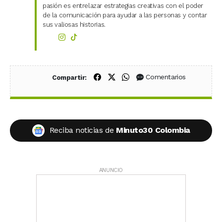
pasión es entrelazar estrategias creativas con el poder
de la comunicación para ayudar a las personas y contar
sus valiosas historias.
Compartir en Facebook
Compartir en X (Twitter)
Compartir en WhatsApp
Comentarios
Compartir:
Reciba noticias de
Minuto30 Colombia
ANUNCIO