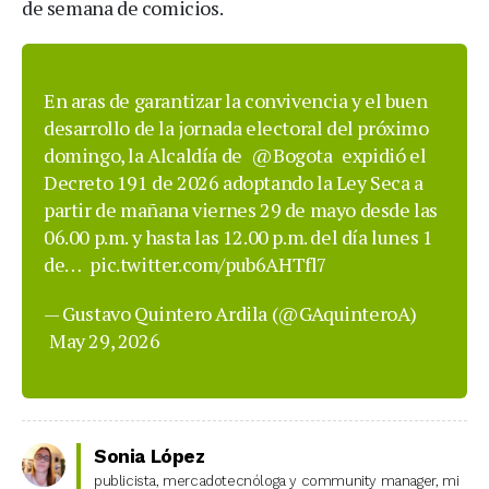
de semana de comicios.
En aras de garantizar la convivencia y el buen
desarrollo de la jornada electoral del próximo
domingo, la Alcaldía de
@Bogota
expidió el
Decreto 191 de 2026 adoptando la Ley Seca a
partir de mañana viernes 29 de mayo desde las
06.00 p.m. y hasta las 12.00 p.m. del día lunes 1
de…
pic.twitter.com/pub6AHTfl7
— Gustavo Quintero Ardila (@GAquinteroA)
May 29, 2026
Sonia López
publicista, mercadotecnóloga y community manager, mi