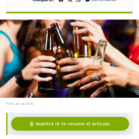
Foto de archivo.
🤖 Nuestra IA te resume el artículo.