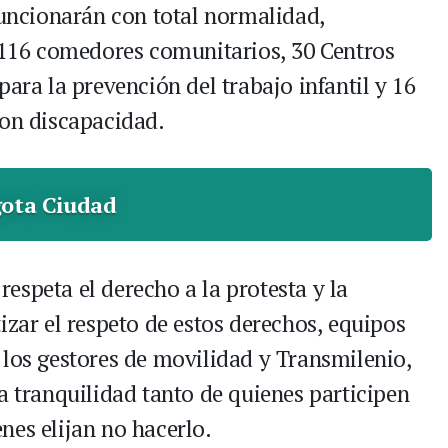
funcionarán con total normalidad,
, 116 comedores comunitarios, 30 Centros
para la prevención del trabajo infantil y 16
con discapacidad.
ota Ciudad
espeta el derecho a la protesta y la
izar el respeto de estos derechos, equipos
 los gestores de movilidad y Transmilenio,
a tranquilidad tanto de quienes participen
nes elijan no hacerlo.