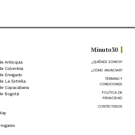
Minuto30
de Antioquia
¿QUIÉNES SOMOS?
 de Colombia
¿CÓMO ANUNCIAR?
 de Envigado
TÉRMINO Y
de La Estrella
CONDICIONES
 de Copacabana
POLÍTICA DE
 de Bogotá
PRIVACIDAD
CONTÁCTENOS
lay
 Hogares