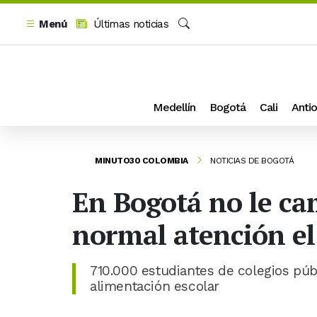
Menú
Últimas noticias
Buscar
Medellín
Bogotá
Cali
Antio
MINUTO30 COLOMBIA
NOTICIAS DE BOGOTÁ
En Bogotá no le cam
normal atención e
710.000 estudiantes de colegios púb
alimentación escolar