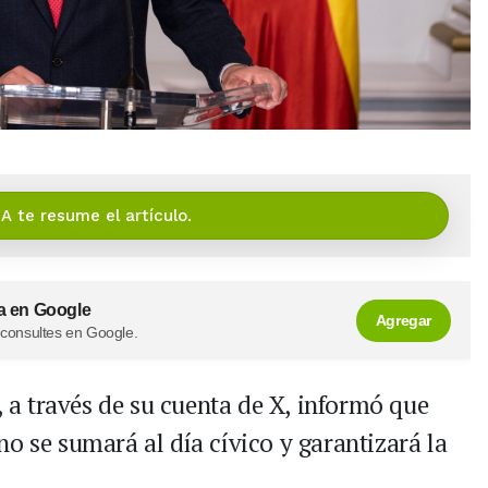
IA te resume el artículo.
a en Google
Agregar
 consultes en Google.
n, a través de su cuenta de X, informó que
no se sumará al día cívico y garantizará la