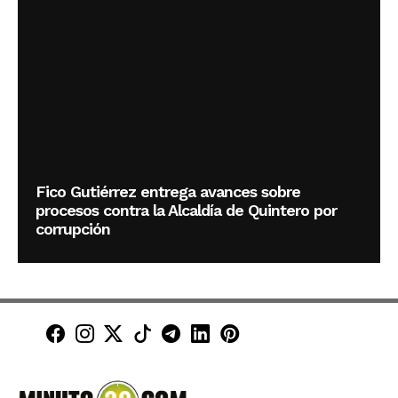
Fico Gutiérrez entrega avances sobre
procesos contra la Alcaldía de Quintero por
corrupción
Minuto30 en Facebook
Minuto30 en Instagram
Minuto30 en X (Twitter)
Minuto30 en TikTok
Canal de Minuto30 en T
Minuto30 en LinkedIn
Minuto30 en Pinte