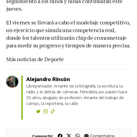
seguimiento a los niños y niñas continuarán este
jueves.
El viernes se llevará a cabo el modelaje competitivo,
un ejercicio que simula una competencia real,
donde los talentos utilizarán chip de cronometraje
para medir su progreso y tiempos de manera precisa.
Más noticias de Deporte
Alejandro Rincón
Librepensador. Amante de la fotografía, la escritura, la
radio y el detrás de cámaras. Periodista por pasión hace
25 años, abogado de profesión. Amante del trabajo de
campo, la reportería, la calle.
Compartir en Facebook
Compartir en X (Twitter)
Compartir en WhatsApp
Comentarios
Compartir: