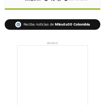
Reciba noticias de
Minuto30 Colombia
ANUNCIO