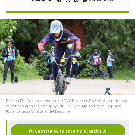
Reúnen 70 jóvenes promesas de BMX Racing en Bogotá para potenciar
talento colombiano con apoyo del COC y el Ministerio del Deporte.
Foto: cortesía Ministerio del Deporte
🤖 Nuestra IA te resume el artículo.