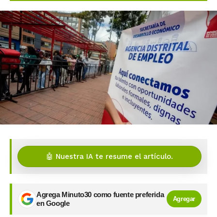
🤖 Nuestra IA te resume el artículo.
Agrega Minuto30 como fuente preferida
Agregar
en Google