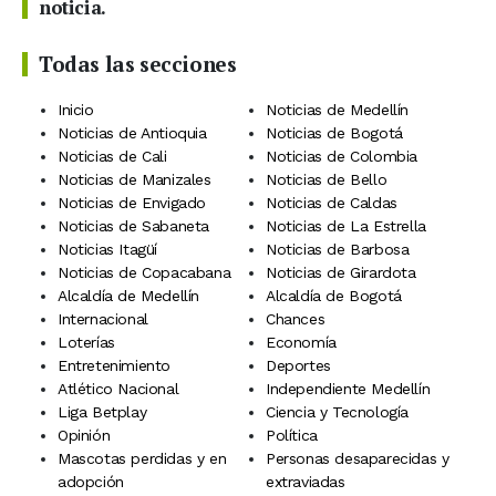
noticia.
Todas las secciones
Inicio
Noticias de Medellín
Noticias de Antioquia
Noticias de Bogotá
Noticias de Cali
Noticias de Colombia
Noticias de Manizales
Noticias de Bello
Noticias de Envigado
Noticias de Caldas
Noticias de Sabaneta
Noticias de La Estrella
Noticias Itagüí
Noticias de Barbosa
Noticias de Copacabana
Noticias de Girardota
Alcaldía de Medellín
Alcaldía de Bogotá
Internacional
Chances
Loterías
Economía
Entretenimiento
Deportes
Atlético Nacional
Independiente Medellín
Liga Betplay
Ciencia y Tecnología
Opinión
Política
Mascotas perdidas y en
Personas desaparecidas y
adopción
extraviadas