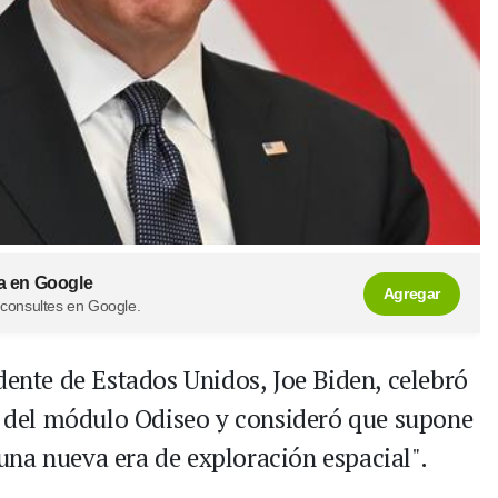
a en Google
Agregar
 consultes en Google.
dente de Estados Unidos, Joe Biden, celebró
na del módulo Odiseo y consideró que supone
na nueva era de exploración espacial".