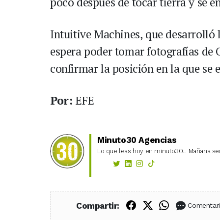
poco después de tocar tierra y se 
Intuitive Machines, que desarrolló
espera poder tomar fotografías de 
confirmar la posición en la que se 
Por:
EFE
Minuto30 Agencias
Lo que leas hoy en minuto30... Mañana ser
Compartir en Fac
Compartir en X
Compartir
Compartir:
Comentar