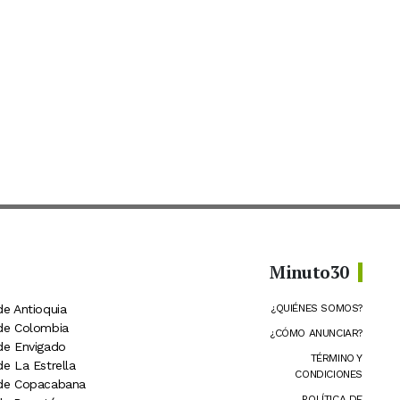
Minuto30
de Antioquia
¿QUIÉNES SOMOS?
 de Colombia
¿CÓMO ANUNCIAR?
 de Envigado
TÉRMINO Y
de La Estrella
CONDICIONES
 de Copacabana
POLÍTICA DE