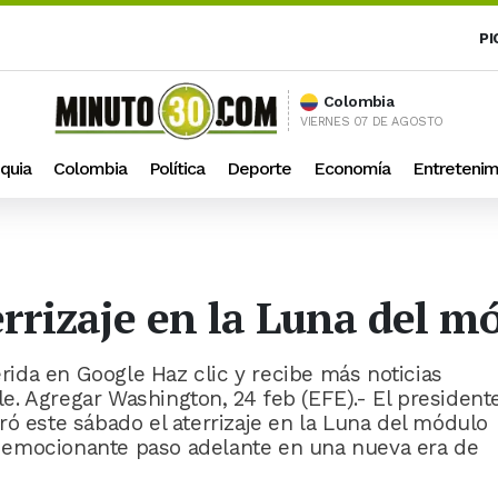
PI
Colombia
VIERNES 07 DE AGOSTO
quia
Colombia
Política
Deporte
Economía
Entretenim
errizaje en la Luna del m
ida en Google Haz clic y recibe más noticias
. Agregar Washington, 24 feb (EFE).- El president
ró este sábado el aterrizaje en la Luna del módulo
 emocionante paso adelante en una nueva era de