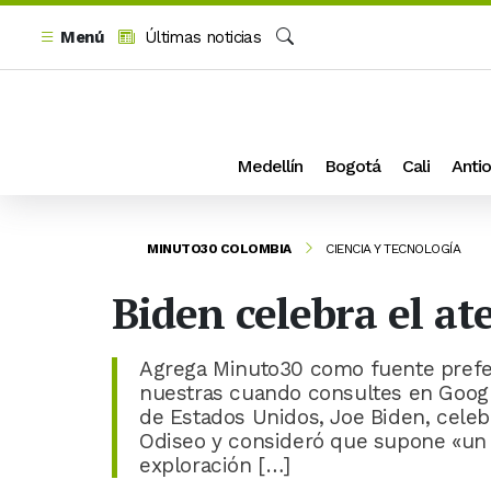
Menú
Últimas noticias
Buscar
Medellín
Bogotá
Cali
Antio
MINUTO30 COLOMBIA
CIENCIA Y TECNOLOGÍA
Biden celebra el at
Agrega Minuto30 como fuente prefer
nuestras cuando consultes en Google
de Estados Unidos, Joe Biden, celeb
Odiseo y consideró que supone «un
exploración […]