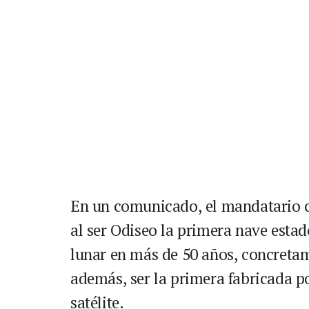
En un comunicado, el mandatario co
al ser Odiseo la primera nave estad
lunar en más de 50 años, concretam
además, ser la primera fabricada p
satélite.