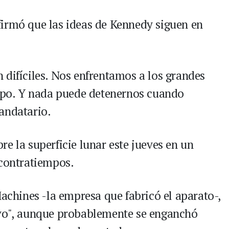
irmó que las ideas de Kennedy siguen en
 difíciles. Nos enfrentamos a los grandes
empo. Y nada puede detenernos cuando
andatario.
e la superficie lunar este jueves en un
 contratiempos.
Machines -la empresa que fabricó el aparato-,
lvo", aunque probablemente se enganchó