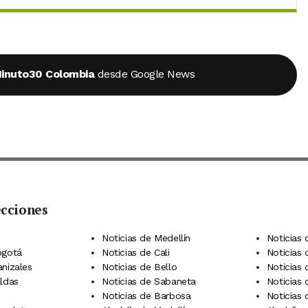
inuto30 Colombia
desde Google News
ecciones
 Telegram
dIn
terest
Noticias de Medellín
Noticias 
ogotá
Noticias de Cali
Noticias
anizales
Noticias de Bello
Noticias
aldas
Noticias de Sabaneta
Noticias 
Noticias de Barbosa
Noticias