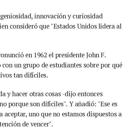
ingeniosidad, innovación y curiosidad
ien consideró que "Estados Unidos lidera al
onunció en 1962 el presidente John F.
con un grupo de estudiantes sobre por qué
vos tan difíciles.
da y hacer otras cosas -dijo entonces
no porque son difíciles". Y añadió: "Ese es
a aceptar, uno que no estamos dispuestos a
tención de vencer".