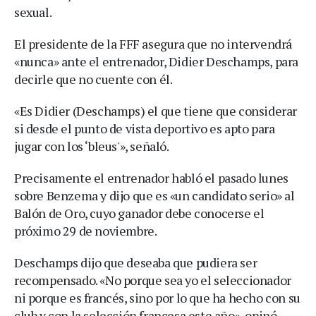
sexual.
El presidente de la FFF asegura que no intervendrá
«nunca» ante el entrenador, Didier Deschamps, para
decirle que no cuente con él.
«Es Didier (Deschamps) el que tiene que considerar
si desde el punto de vista deportivo es apto para
jugar con los ‘bleus'», señaló.
Precisamente el entrenador habló el pasado lunes
sobre Benzema y dijo que es «un candidato serio» al
Balón de Oro, cuyo ganador debe conocerse el
próximo 29 de noviembre.
Deschamps dijo que deseaba que pudiera ser
recompensado. «No porque sea yo el seleccionador
ni porque es francés, sino por lo que ha hecho con su
club y con la selección francesa este año», opinó.