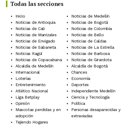
Todas las secciones
Inicio
Noticias de Medellín
Noticias de Antioquia
Noticias de Bogotá
Noticias de Cali
Noticias de Colombia
Noticias de Manizales
Noticias de Bello
Noticias de Envigado
Noticias de Caldas
Noticias de Sabaneta
Noticias de La Estrella
Noticias Itagüí
Noticias de Barbosa
Noticias de Copacabana
Noticias de Girardota
Alcaldía de Medellín
Alcaldía de Bogotá
Internacional
Chances
Loterías
Economía
Entretenimiento
Deportes
Atlético Nacional
Independiente Medellín
Liga Betplay
Ciencia y Tecnología
Opinión
Política
Mascotas perdidas y en
Personas desaparecidas y
adopción
extraviadas
Tejiendo Hogares