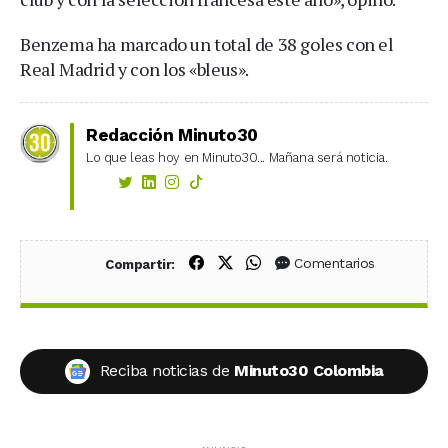
Benzema ha marcado un total de 38 goles con el
Real Madrid y con los «bleus».
Redacción Minuto30
Lo que leas hoy en Minuto30... Mañana será noticia.
Compartir en Facebook
Compartir en X (Twitter)
Compartir en WhatsApp
Comentarios
Compartir:
Reciba noticias de
Minuto30 Colombia