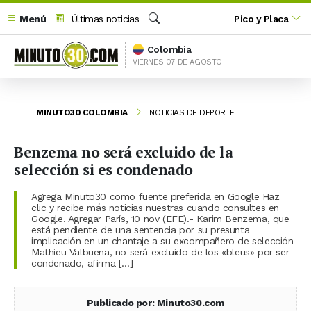
Menú
Últimas noticias
Pico y Placa
Buscar
Colombia
VIERNES 07 DE AGOSTO
MINUTO30 COLOMBIA
NOTICIAS DE DEPORTE
Benzema no será excluido de la
selección si es condenado
Agrega Minuto30 como fuente preferida en Google Haz
clic y recibe más noticias nuestras cuando consultes en
Google. Agregar París, 10 nov (EFE).- Karim Benzema, que
está pendiente de una sentencia por su presunta
implicación en un chantaje a su excompañero de selección
Mathieu Valbuena, no será excluido de los «bleus» por ser
condenado, afirma […]
Publicado por: Minuto30.com