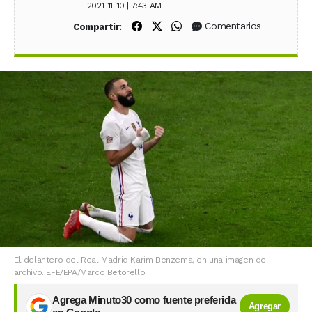
2021-11-10 | 7:43 AM
Compartir en Facebook
Compartir en X (Twitter)
Compartir en WhatsApp
Comentarios
Compartir:
El delantero del Real Madrid Karim Benzema, en una imagen de
archivo. EFE/EPA/Marco Betorello
Agrega Minuto30 como fuente preferida
Agregar