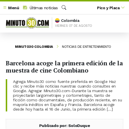
Menú
Últimas noticias
Pico y Placa
Buscar
Colombia
VIERNES 07 DE AGOSTO
MINUTO30 COLOMBIA
NOTICIAS DE ENTRETENIMIENTO
Barcelona acoge la primera edición de la
muestra de cine Colombiano
Agrega Minuto30 como fuente preferida en Google Haz
clic y recibe más noticias nuestras cuando consultes en
Google. Agregar Minuto30.com-Durante la muestra se
proyectarán largometrajes y cortometrajes, tanto de
ficción como documentales, de producción reciente, en su
mayoría inéditos en España y Francia. Barcelona acoge
desde hoy hasta el 16 de Junio, la primera edición […]
Publicado por: SoloDuque