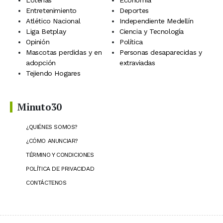
Loterías
Economía
Entretenimiento
Deportes
Atlético Nacional
Independiente Medellín
Liga Betplay
Ciencia y Tecnología
Opinión
Política
Mascotas perdidas y en
Personas desaparecidas y
adopción
extraviadas
Tejiendo Hogares
Minuto30
¿QUIÉNES SOMOS?
¿CÓMO ANUNCIAR?
TÉRMINO Y CONDICIONES
POLÍTICA DE PRIVACIDAD
CONTÁCTENOS