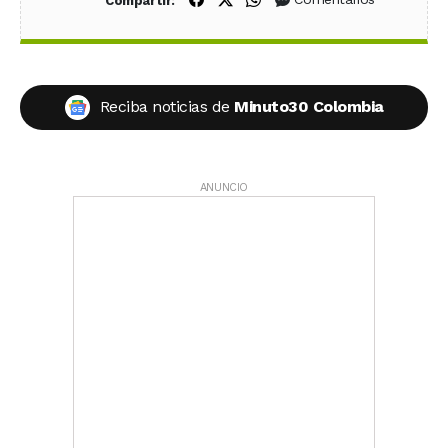
Compartir:
Reciba noticias de
Minuto30 Colombia
ANUNCIO