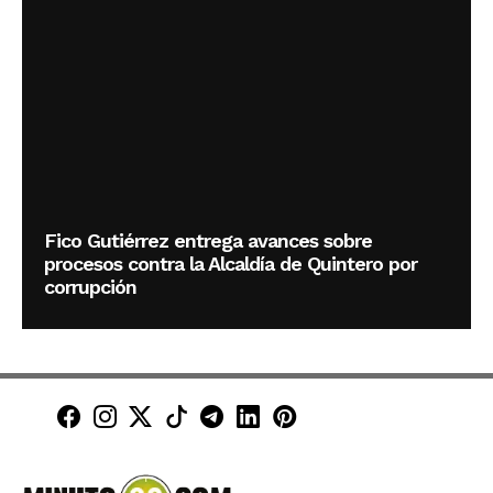
Fico Gutiérrez entrega avances sobre
procesos contra la Alcaldía de Quintero por
corrupción
Minuto30 en Facebook
Minuto30 en Instagram
Minuto30 en X (Twitter)
Minuto30 en TikTok
Canal de Minuto30 en T
Minuto30 en LinkedIn
Minuto30 en Pinte