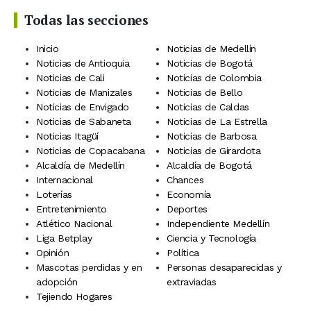
Todas las secciones
Inicio
Noticias de Medellín
Noticias de Antioquia
Noticias de Bogotá
Noticias de Cali
Noticias de Colombia
Noticias de Manizales
Noticias de Bello
Noticias de Envigado
Noticias de Caldas
Noticias de Sabaneta
Noticias de La Estrella
Noticias Itagüí
Noticias de Barbosa
Noticias de Copacabana
Noticias de Girardota
Alcaldía de Medellín
Alcaldía de Bogotá
Internacional
Chances
Loterías
Economía
Entretenimiento
Deportes
Atlético Nacional
Independiente Medellín
Liga Betplay
Ciencia y Tecnología
Opinión
Política
Mascotas perdidas y en
Personas desaparecidas y
adopción
extraviadas
Tejiendo Hogares