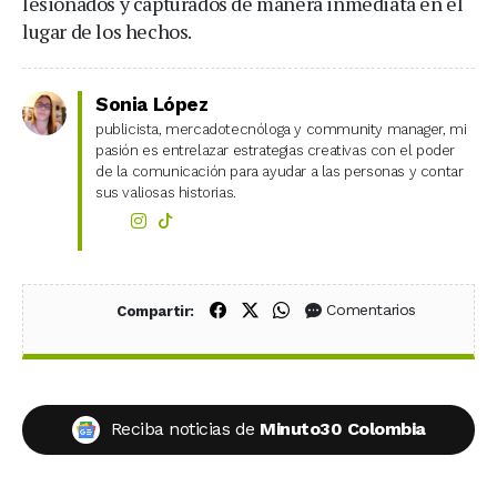
lesionados y capturados de manera inmediata en el
lugar de los hechos.
Sonia López
publicista, mercadotecnóloga y community manager, mi
pasión es entrelazar estrategias creativas con el poder
de la comunicación para ayudar a las personas y contar
sus valiosas historias.
Compartir en Facebook
Compartir en X (Twitter)
Compartir en WhatsApp
Comentarios
Compartir:
Reciba noticias de
Minuto30 Colombia