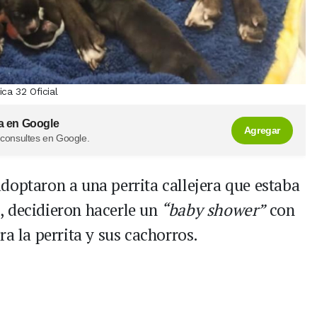
a 32 Oficial
a en Google
Agregar
 consultes en Google.
doptaron a una perrita callejera que estaba
 decidieron hacerle un
“baby shower”
con
ra la perrita y sus cachorros.