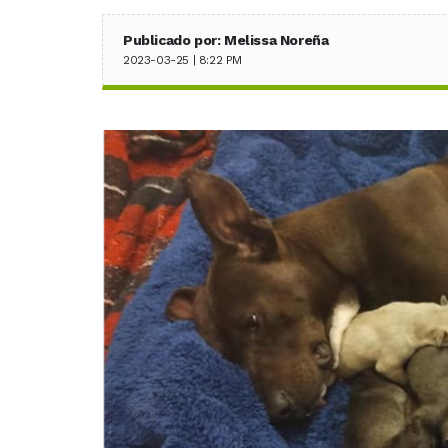
Publicado por: Melissa Noreña
2023-03-25 | 8:22 PM