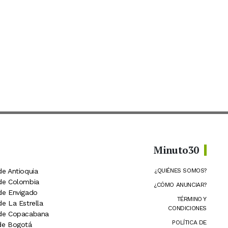
Minuto30
de Antioquia
¿QUIÉNES SOMOS?
 de Colombia
¿CÓMO ANUNCIAR?
 de Envigado
TÉRMINO Y
de La Estrella
CONDICIONES
 de Copacabana
POLÍTICA DE
 de Bogotá