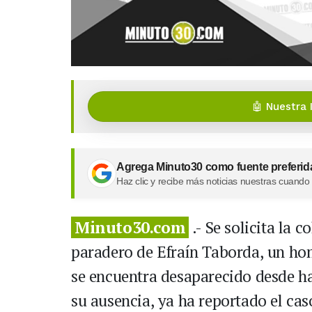
🤖 Nuestra 
Agrega Minuto30 como fuente preferid
Haz clic y recibe más noticias nuestras cuando
Minuto30.com
.- Se solicita la 
paradero de Efraín Taborda, un hom
se encuentra desaparecido desde ha
su ausencia, ya ha reportado el cas