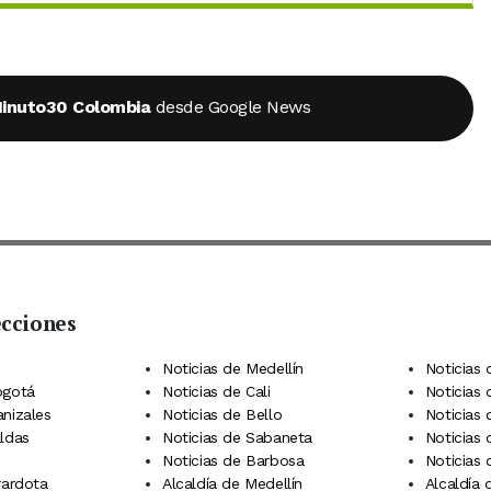
inuto30 Colombia
desde Google News
ecciones
 Telegram
dIn
terest
Noticias de Medellín
Noticias 
ogotá
Noticias de Cali
Noticias
anizales
Noticias de Bello
Noticias
aldas
Noticias de Sabaneta
Noticias 
Noticias de Barbosa
Noticias
rardota
Alcaldía de Medellín
Alcaldía