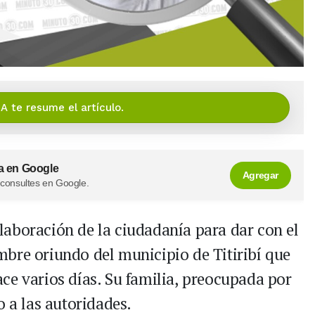
IA te resume el artículo.
a en Google
Agregar
 consultes en Google.
colaboración de la ciudadanía para dar con el
bre oriundo del municipio de Titiribí que
ce varios días. Su familia, preocupada por
o a las autoridades.