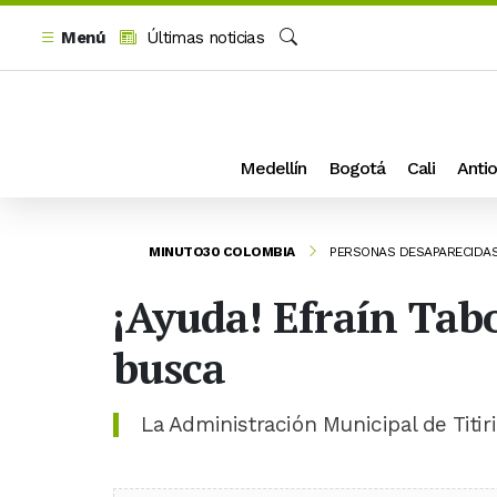
Menú
Últimas noticias
Buscar
Medellín
Bogotá
Cali
Antio
MINUTO30 COLOMBIA
PERSONAS DESAPARECIDA
¡Ayuda! Efraín Tabo
busca
La Administración Municipal de Titi