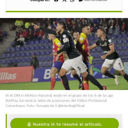
Ni el DIM ni Atlético Nacional están en el grupo de los 8 de la Liga
BetPlay. Así está la tabla de posiciones del Fútbol Profesional
Colombiano. Foto: Tomada de X @InterBogOficial
🤖 Nuestra IA te resume el artículo.