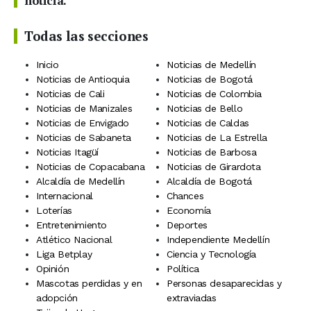
noticia.
Todas las secciones
Inicio
Noticias de Medellín
Noticias de Antioquia
Noticias de Bogotá
Noticias de Cali
Noticias de Colombia
Noticias de Manizales
Noticias de Bello
Noticias de Envigado
Noticias de Caldas
Noticias de Sabaneta
Noticias de La Estrella
Noticias Itagüí
Noticias de Barbosa
Noticias de Copacabana
Noticias de Girardota
Alcaldía de Medellín
Alcaldía de Bogotá
Internacional
Chances
Loterías
Economía
Entretenimiento
Deportes
Atlético Nacional
Independiente Medellín
Liga Betplay
Ciencia y Tecnología
Opinión
Política
Mascotas perdidas y en
Personas desaparecidas y
adopción
extraviadas