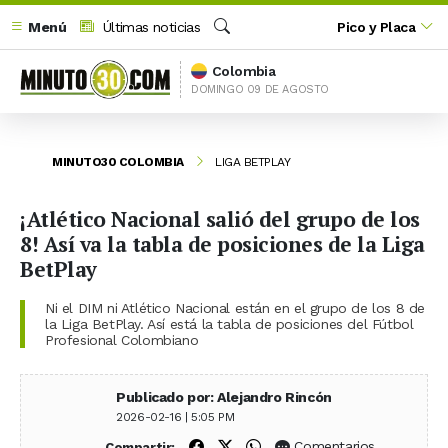
Menú
Últimas noticias
Pico y Placa
Buscar
Colombia
DOMINGO 09 DE AGOSTO
MINUTO30 COLOMBIA
LIGA BETPLAY
¡Atlético Nacional salió del grupo de los
8! Así va la tabla de posiciones de la Liga
BetPlay
Ni el DIM ni Atlético Nacional están en el grupo de los 8 de
la Liga BetPlay. Así está la tabla de posiciones del Fútbol
Profesional Colombiano
Publicado por: Alejandro Rincón
2026-02-16 | 5:05 PM
Compartir en Facebook
Compartir en X (Twitter)
Compartir en WhatsApp
Comentarios
Compartir: