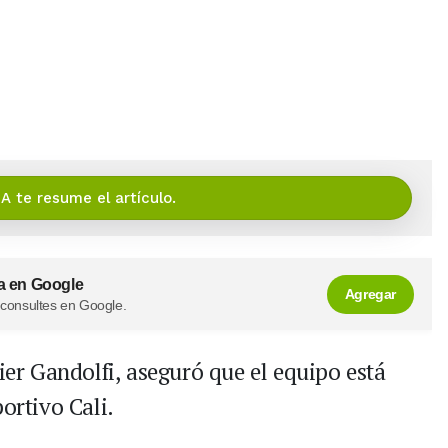
IA te resume el artículo.
a en Google
Agregar
 consultes en Google.
vier Gandolfi, aseguró que el equipo está
ortivo Cali.