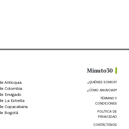
Minuto30
de Antioquia
¿QUIÉNES SOMOS?
 de Colombia
¿CÓMO ANUNCIAR?
 de Envigado
TÉRMINO Y
de La Estrella
CONDICIONES
 de Copacabana
POLÍTICA DE
 de Bogotá
PRIVACIDAD
CONTÁCTENOS