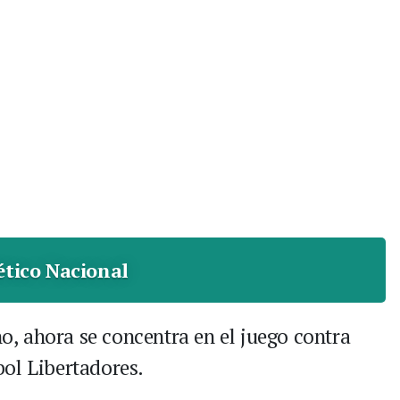
ético Nacional
no, ahora se concentra en el juego contra
ol Libertadores.