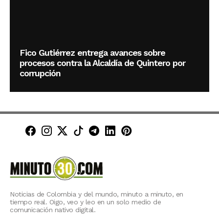
Fico Gutiérrez entrega avances sobre
procesos contra la Alcaldía de Quintero por
corrupción
Minuto30 en Facebook
Minuto30 en Instagram
Minuto30 en X (Twitter)
Minuto30 en TikTok
Canal de Minuto30 en T
Minuto30 en LinkedIn
Minuto30 en Pinte
Noticias de Colombia y del mundo, minuto a minuto, en
tiempo real. Oigo, veo y leo en un solo medio de
comunicación nativo digital.