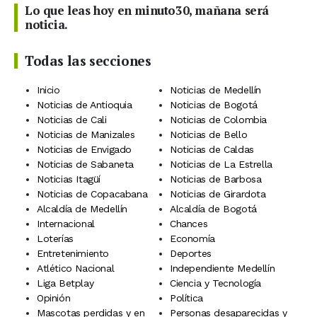
Lo que leas hoy en minuto30, mañana será
noticia.
Todas las secciones
Inicio
Noticias de Medellín
Noticias de Antioquia
Noticias de Bogotá
Noticias de Cali
Noticias de Colombia
Noticias de Manizales
Noticias de Bello
Noticias de Envigado
Noticias de Caldas
Noticias de Sabaneta
Noticias de La Estrella
Noticias Itagüí
Noticias de Barbosa
Noticias de Copacabana
Noticias de Girardota
Alcaldía de Medellín
Alcaldía de Bogotá
Internacional
Chances
Loterías
Economía
Entretenimiento
Deportes
Atlético Nacional
Independiente Medellín
Liga Betplay
Ciencia y Tecnología
Opinión
Política
Mascotas perdidas y en
Personas desaparecidas y