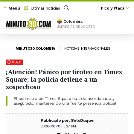
Menú
Últimas noticias
Pico y Placa
Buscar
Colombia
JUEVES 06 DE AGOSTO
MINUTO30 COLOMBIA
NOTICIAS INTERNACIONALES
VIDEO
¡Atención! Pánico por tiroteo en Times
Square; la policía detiene a un
sospechoso
El perímetro de Times Square ha sido acordonado y
asegurado, manteniendo una fuerte presencia policial
Publicado por: SoloDuque
2026-06-18 | 5:27 PM