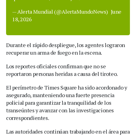
— Alerta Mundial (@AlertaMundoNews)
June
18, 2026
Durante el rápido despliegue, los agentes lograron
recuperar un arma de fuego en la escena.
Los reportes oficiales confirman que no se
reportaron personas heridas a causa del tiroteo.
El perímetro de Times Square ha sido acordonado y
asegurado, manteniendo una fuerte presencia
policial para garantizar la tranquilidad de los
transeúntes y avanzar con las investigaciones
correspondientes.
Las autoridades continúan trabajando en el área para