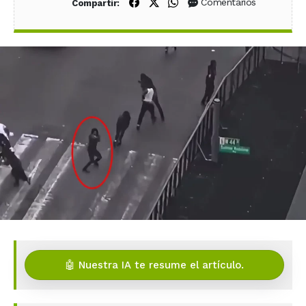
Compartir en Facebook
Compartir en X (Twitter)
Compartir en WhatsApp
Comentarios
Compartir:
🤖 Nuestra IA te resume el artículo.