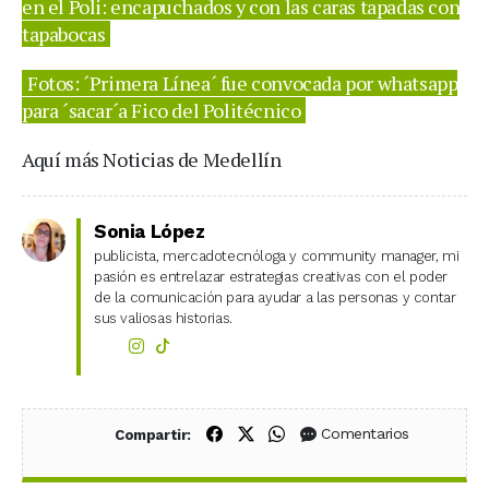
en el Poli: encapuchados y con las caras tapadas con
tapabocas
Fotos: ´Primera Línea´ fue convocada por whatsapp
para ´sacar´a Fico del Politécnico
Aquí más Noticias de Medellín
Sonia López
publicista, mercadotecnóloga y community manager, mi
pasión es entrelazar estrategias creativas con el poder
de la comunicación para ayudar a las personas y contar
sus valiosas historias.
Compartir en Facebook
Compartir en X (Twitter)
Compartir en WhatsApp
Comentarios
Compartir: