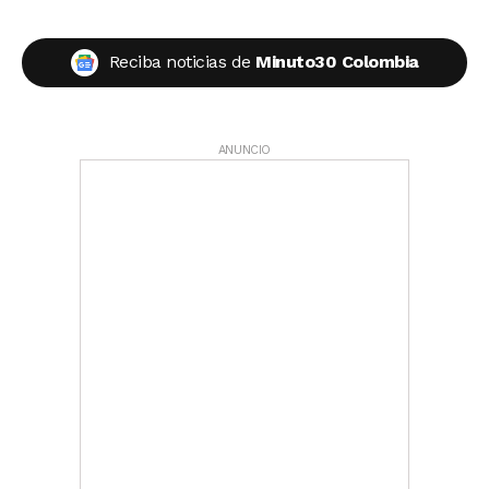
Reciba noticias de
Minuto30 Colombia
ANUNCIO