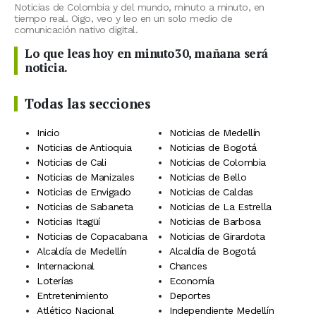
Noticias de Colombia y del mundo, minuto a minuto, en
tiempo real. Oigo, veo y leo en un solo medio de
comunicación nativo digital.
Lo que leas hoy en minuto30, mañana será
noticia.
Todas las secciones
Inicio
Noticias de Medellín
Noticias de Antioquia
Noticias de Bogotá
Noticias de Cali
Noticias de Colombia
Noticias de Manizales
Noticias de Bello
Noticias de Envigado
Noticias de Caldas
Noticias de Sabaneta
Noticias de La Estrella
Noticias Itagüí
Noticias de Barbosa
Noticias de Copacabana
Noticias de Girardota
Alcaldía de Medellín
Alcaldía de Bogotá
Internacional
Chances
Loterías
Economía
Entretenimiento
Deportes
Atlético Nacional
Independiente Medellín