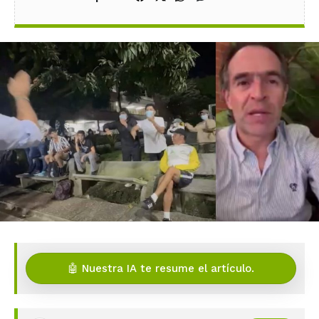
🤖 Nuestra IA te resume el artículo.