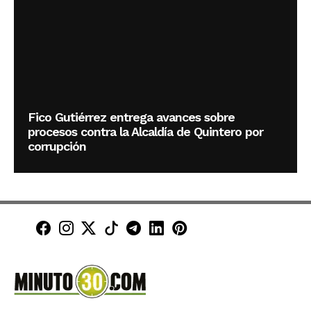
Fico Gutiérrez entrega avances sobre
procesos contra la Alcaldía de Quintero por
corrupción
Minuto30 en Facebook
Minuto30 en Instagram
Minuto30 en X (Twitter)
Minuto30 en TikTok
Canal de Minuto30 en T
Minuto30 en LinkedIn
Minuto30 en Pinte