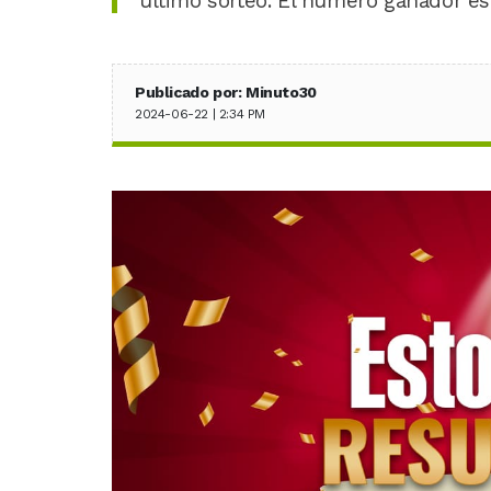
último sorteo. El número ganador es:
Publicado por: Minuto30
2024-06-22 | 2:34 PM