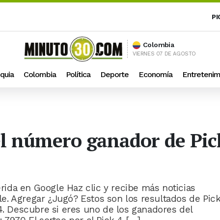
PI
Colombia
VIERNES 07 DE AGOSTO
quia
Colombia
Política
Deporte
Economía
Entretenim
el número ganador de Pic
ida en Google Haz clic y recibe más noticias
e. Agregar ¿Jugó? Estos son los resultados de Pic
4. Descubre si eres uno de los ganadores del