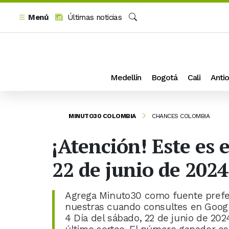
Menú
Últimas noticias
Buscar
Medellín
Bogotá
Cali
Antio
MINUTO30 COLOMBIA
CHANCES COLOMBIA
¡Atención! Este es 
22 de junio de 2024
Agrega Minuto30 como fuente prefer
nuestras cuando consultes en Googl
4 Día del sábado, 22 de junio de 202