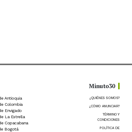
Minuto30
de Antioquia
¿QUIÉNES SOMOS?
 de Colombia
¿CÓMO ANUNCIAR?
 de Envigado
TÉRMINO Y
de La Estrella
CONDICIONES
 de Copacabana
POLÍTICA DE
 de Bogotá