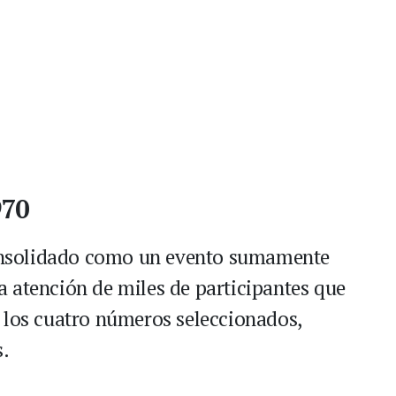
970
nsolidado como un evento sumamente
 atención de miles de participantes que
 los cuatro números seleccionados,
s.