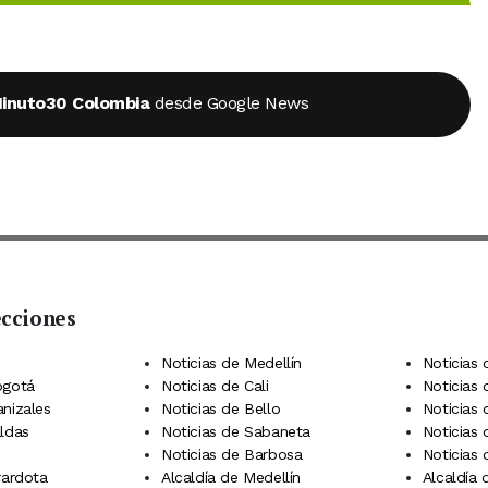
inuto30 Colombia
desde Google News
ecciones
 Telegram
dIn
terest
Noticias de Medellín
Noticias 
ogotá
Noticias de Cali
Noticias
anizales
Noticias de Bello
Noticias
aldas
Noticias de Sabaneta
Noticias 
Noticias de Barbosa
Noticias
rardota
Alcaldía de Medellín
Alcaldía