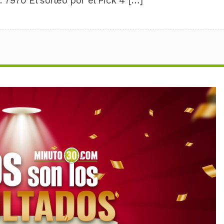
 7970 El sorteo por el Pick 4 […]