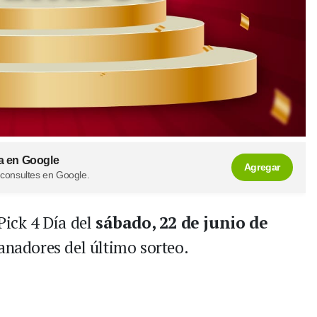
a en Google
Agregar
 consultes en Google.
Pick 4 Día
del
sábado, 22 de junio de
ganadores del último sorteo.