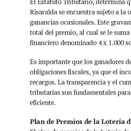
El Estatuto Tributario, determina q
Risaralda se encuentra sujeto a la 
ganancias ocasionales. Este gravam
total del premio, al cual se le sum
financiero denominado 4 x 1.000 so
Es importante que los ganadores de 
obligaciones fiscales, ya que el in
recargos. La transparencia y el cu
tributarias son fundamentales para
eficiente.
Plan de Premios de la Lotería 