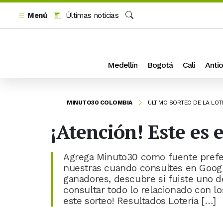
Menú
Últimas noticias
Buscar
Medellín
Bogotá
Cali
Antio
MINUTO30 COLOMBIA
ÚLTIMO SORTEO DE LA LOT
¡Atención! Este es 
Agrega Minuto30 como fuente prefer
nuestras cuando consultes en Goog
ganadores, descubre si fuiste uno d
consultar todo lo relacionado con los
este sorteo! Resultados Lotería […]