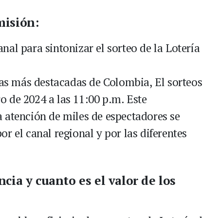
misión:
al para sintonizar el sorteo de la Lotería
 las más destacadas de Colombia, El sorteos
ero de 2024 a las 11:00 p.m. Este
 atención de miles de espectadores se
r el canal regional y por las diferentes
.
cia y cuanto es el valor de los