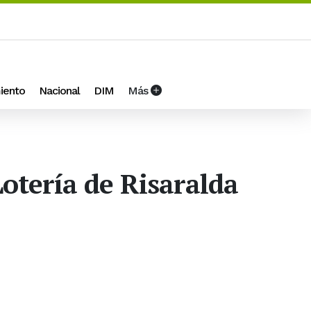
iento
Nacional
DIM
Más
Lotería de Risaralda