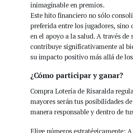
inimaginable en premios.
Este hito financiero no sólo consol
preferida entre los jugadores, sin
en el apoyo a la salud. A través de 
contribuye significativamente al b
su impacto positivo más allá de los
¿Cómo participar y ganar?
Compra Lotería de Risaralda regul
mayores serán tus posibilidades de
manera responsable y dentro de tus
Elige números estratégicamente: A 