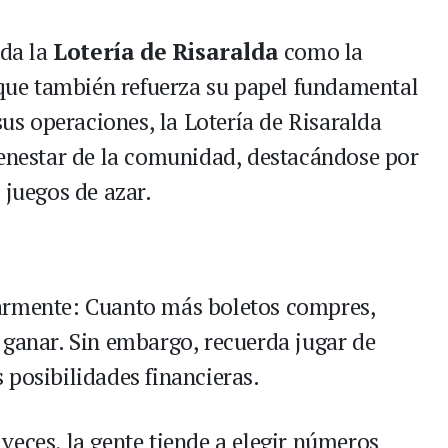
ida la
Lotería de Risaralda
como la
o que también refuerza su papel fundamental
sus operaciones, la Lotería de Risaralda
ienestar de la comunidad, destacándose por
 juegos de azar.
armente: Cuanto más boletos compres,
 ganar. Sin embargo, recuerda jugar de
 posibilidades financieras.
veces, la gente tiende a elegir números