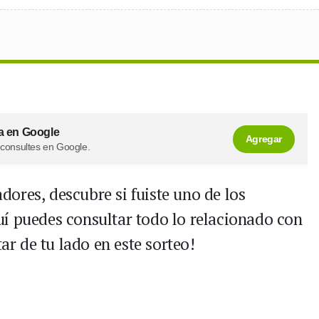
a en Google
Agregar
 consultes en Google.
ores, descubre si fuiste uno de los
í puedes consultar todo lo relacionado con
tar de tu lado en este sorteo!