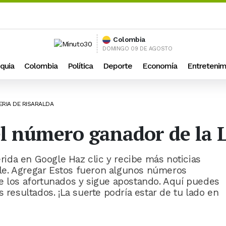
Colombia
DOMINGO 09 DE AGOSTO
quia
Colombia
Política
Deporte
Economía
Entretenim
ERIA DE RISARALDA
el número ganador de la 
ida en Google Haz clic y recibe más noticias
le. Agregar Estos fueron algunos números
e los afortunados y sigue apostando. Aquí puedes
 resultados. ¡La suerte podría estar de tu lado en