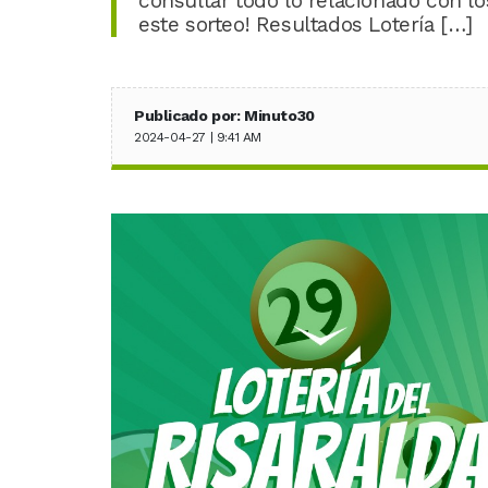
consultar todo lo relacionado con los
este sorteo! Resultados Lotería […]
Publicado por: Minuto30
2024-04-27 | 9:41 AM