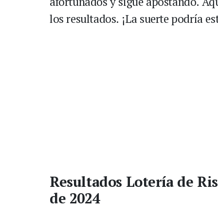
afortunados y sigue apostando. Aqu
los resultados. ¡La suerte podría es
Resultados Lotería de Ris
de 2024