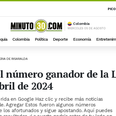
PICO
Colombia
MIERCOLES 05 DE AGOSTO
quia
Colombia
Política
Deporte
Economía
Entretenim
ERIA DE RISARALDA
el número ganador de la 
bril de 2024
ida en Google Haz clic y recibe más noticias
le. Agregar Estos fueron algunos números
e los afortunados y sigue apostando. Aquí puedes