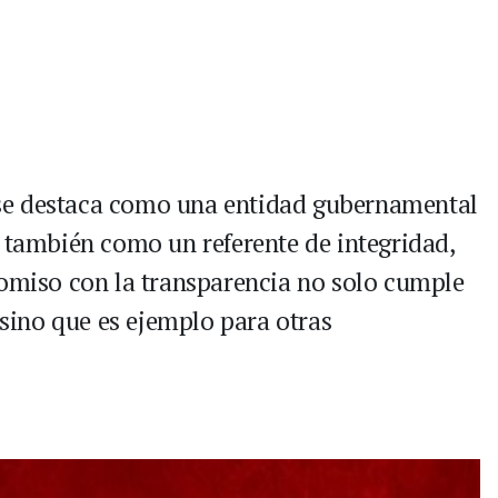
se destaca como una entidad gubernamental
o también como un referente de integridad,
romiso con la transparencia no solo cumple
, sino que es ejemplo para otras