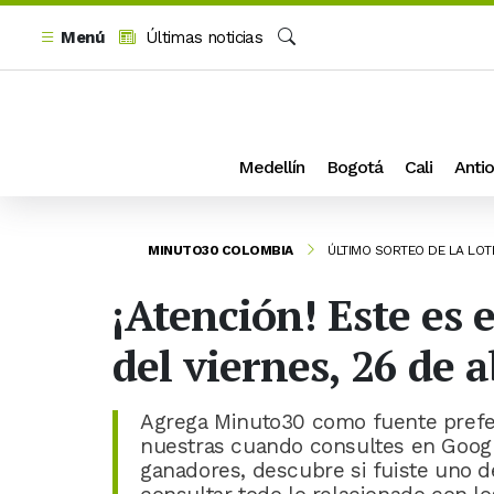
Menú
Últimas noticias
Buscar
Medellín
Bogotá
Cali
Antio
MINUTO30 COLOMBIA
ÚLTIMO SORTEO DE LA LOT
¡Atención! Este es 
del viernes, 26 de a
Agrega Minuto30 como fuente prefer
nuestras cuando consultes en Goog
ganadores, descubre si fuiste uno d