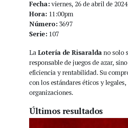
Fecha:
viernes, 26 de abril de 2024
Hora:
11:00pm
Número:
3697
Serie:
107
La
Lotería de Risaralda
no solo 
responsable de juegos de azar, sin
eficiencia y rentabilidad. Su comp
con los estándares éticos y legales
organizaciones.
Últimos resultados