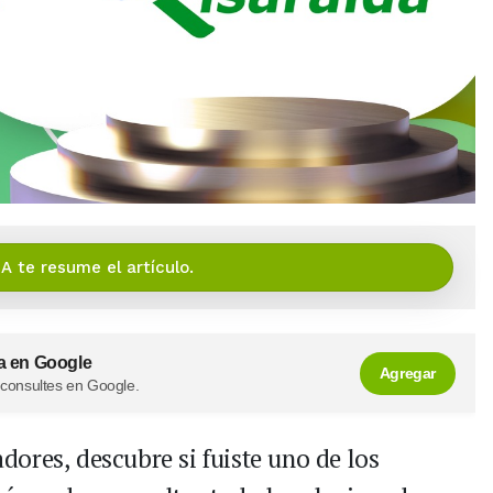
IA te resume el artículo.
a en Google
Agregar
 consultes en Google.
ores, descubre si fuiste uno de los