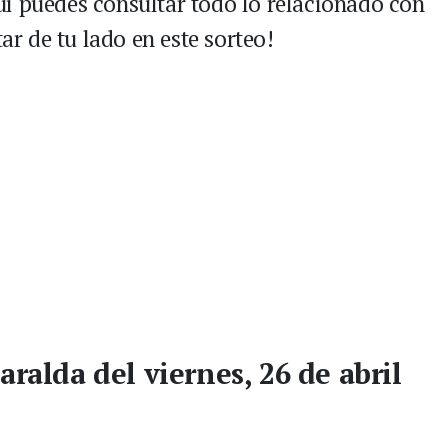
í puedes consultar todo lo relacionado con
tar de tu lado en este sorteo!
aralda del viernes, 26 de abril