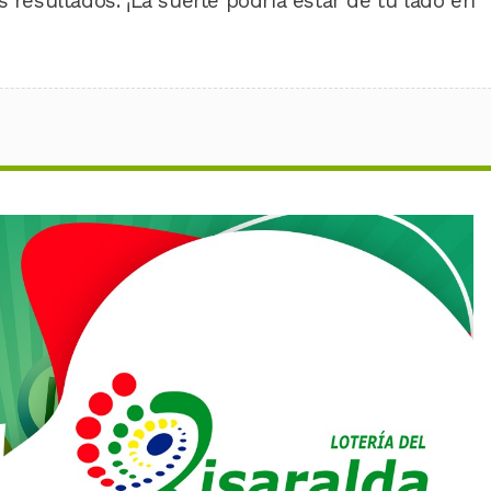
 resultados. ¡La suerte podría estar de tu lado en