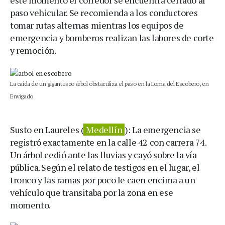
este momento el corredor se encuentra cerrado al
paso vehicular. Se recomienda a los conductores
tomar rutas alternas mientras los equipos de
emergencia y bomberos realizan las labores de corte
y remoción.
La caída de un gigantesco árbol obstaculiza el paso en la Loma del Escobero, en
Envigado
Susto en Laureles (
Medellín
): La emergencia se
registró exactamente en la calle 42 con carrera 74.
Un árbol cedió ante las lluvias y cayó sobre la vía
pública. Según el relato de testigos en el lugar, el
tronco y las ramas por poco le caen encima a un
vehículo que transitaba por la zona en ese
momento.