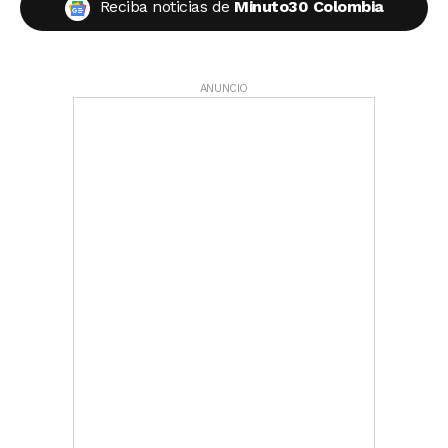
Reciba noticias de
Minuto30 Colombia
ANUNCIO