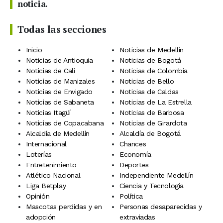
noticia.
Todas las secciones
Inicio
Noticias de Medellín
Noticias de Antioquia
Noticias de Bogotá
Noticias de Cali
Noticias de Colombia
Noticias de Manizales
Noticias de Bello
Noticias de Envigado
Noticias de Caldas
Noticias de Sabaneta
Noticias de La Estrella
Noticias Itagüí
Noticias de Barbosa
Noticias de Copacabana
Noticias de Girardota
Alcaldía de Medellín
Alcaldía de Bogotá
Internacional
Chances
Loterías
Economía
Entretenimiento
Deportes
Atlético Nacional
Independiente Medellín
Liga Betplay
Ciencia y Tecnología
Opinión
Política
Mascotas perdidas y en
Personas desaparecidas y
adopción
extraviadas