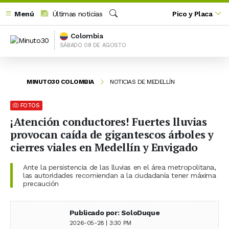
Menú
Últimas noticias
Pico y Placa
Buscar
Colombia
SÁBADO 08 DE AGOSTO
MINUTO30 COLOMBIA
NOTICIAS DE MEDELLÍN
FOTOS
¡Atención conductores! Fuertes lluvias
provocan caída de gigantescos árboles y
cierres viales en Medellín y Envigado
Ante la persistencia de las lluvias en el área metropolitana,
las autoridades recomiendan a la ciudadanía tener máxima
precaución
Publicado por: SoloDuque
2026-05-28 | 3:30 PM