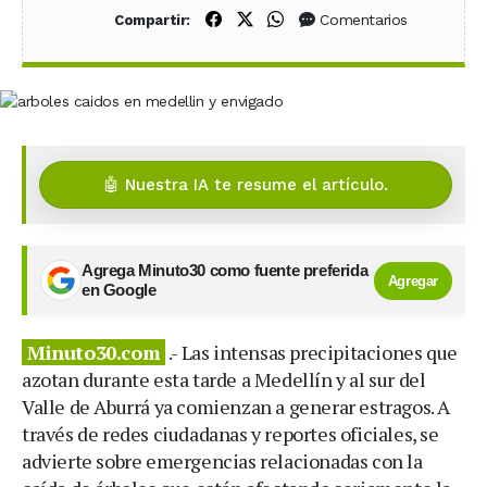
Compartir en Facebook
Compartir en X (Twitter)
Compartir en WhatsApp
Comentarios
Compartir:
🤖 Nuestra IA te resume el artículo.
Agrega Minuto30 como fuente preferida
Agregar
en Google
Minuto30.com
.- Las intensas precipitaciones que
azotan durante esta tarde a Medellín y al sur del
Valle de Aburrá ya comienzan a generar estragos. A
través de redes ciudadanas y reportes oficiales, se
advierte sobre emergencias relacionadas con la