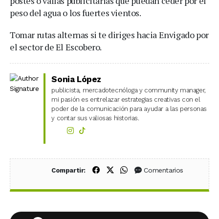
postes o vallas publicitarias que puedan ceder por el
peso del agua o los fuertes vientos.
Tomar rutas alternas si te diriges hacia Envigado por
el sector de El Escobero.
Sonia López
publicista, mercadotecnóloga y community manager,
mi pasión es entrelazar estrategias creativas con el
poder de la comunicación para ayudar a las personas
y contar sus valiosas historias.
Compartir en Facebook
Compartir en X (Twitter)
Compartir en WhatsApp
Comentarios
Compartir: