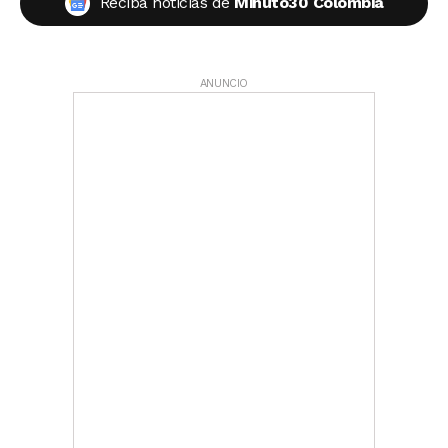
Reciba noticias de
Minuto30 Colombia
ANUNCIO