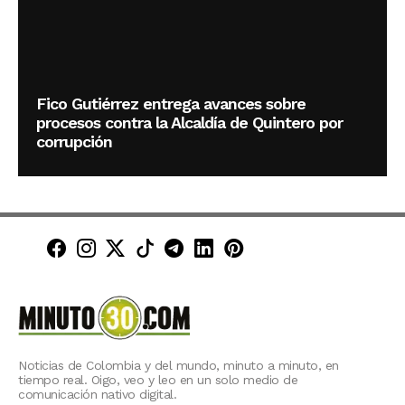
Fico Gutiérrez entrega avances sobre
procesos contra la Alcaldía de Quintero por
corrupción
Minuto30 en Facebook
Minuto30 en Instagram
Minuto30 en X (Twitter)
Minuto30 en TikTok
Canal de Minuto30 en T
Minuto30 en LinkedIn
Minuto30 en Pinte
Noticias de Colombia y del mundo, minuto a minuto, en
tiempo real. Oigo, veo y leo en un solo medio de
comunicación nativo digital.