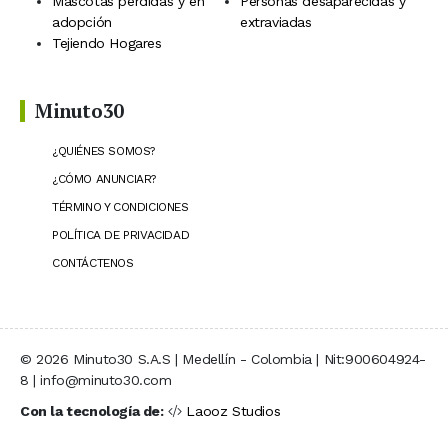
Mascotas perdidas y en
Personas desaparecidas y
adopción
extraviadas
Tejiendo Hogares
Minuto30
¿QUIÉNES SOMOS?
¿CÓMO ANUNCIAR?
TÉRMINO Y CONDICIONES
POLÍTICA DE PRIVACIDAD
CONTÁCTENOS
© 2026 Minuto30 S.A.S | Medellín - Colombia | Nit:900604924-
8 | info@minuto30.com
Con la tecnología de:
Laooz Studios