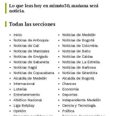
Lo que leas hoy en minuto30, mañana será
noticia.
Todas las secciones
Inicio
Noticias de Medellín
Noticias de Antioquia
Noticias de Bogotá
Noticias de Cali
Noticias de Colombia
Noticias de Manizales
Noticias de Bello
Noticias de Envigado
Noticias de Caldas
Noticias de Sabaneta
Noticias de La Estrella
Noticias Itagüí
Noticias de Barbosa
Noticias de Copacabana
Noticias de Girardota
Alcaldía de Medellín
Alcaldía de Bogotá
Internacional
Chances
Loterías
Economía
Entretenimiento
Deportes
Atlético Nacional
Independiente Medellín
Liga Betplay
Ciencia y Tecnología
Opinión
Política