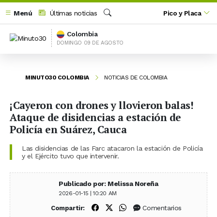
Menú
Últimas noticias
Pico y Placa
Buscar
Colombia
DOMINGO 09 DE AGOSTO
MINUTO30 COLOMBIA
NOTICIAS DE COLOMBIA
¡Cayeron con drones y llovieron balas!
Ataque de disidencias a estación de
Policía en Suárez, Cauca
Las disidencias de las Farc atacaron la estación de Policía
y el Ejército tuvo que intervenir.
Publicado por: Melissa Noreña
2026-01-15 | 10:20 AM
Compartir en Facebook
Compartir en X (Twitter)
Compartir en WhatsApp
Comentarios
Compartir: