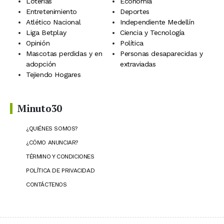
Loterías
Economía
Entretenimiento
Deportes
Atlético Nacional
Independiente Medellín
Liga Betplay
Ciencia y Tecnología
Opinión
Política
Mascotas perdidas y en
Personas desaparecidas y
adopción
extraviadas
Tejiendo Hogares
Minuto30
¿QUIÉNES SOMOS?
¿CÓMO ANUNCIAR?
TÉRMINO Y CONDICIONES
POLÍTICA DE PRIVACIDAD
CONTÁCTENOS