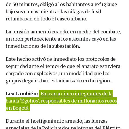
de 30 minutos, obligó a los habitantes a refugiarse
bajo sus camas mientras las ráfagas de fusil
retumbaban en todo el casco urbano.
La tensión aumentó cuando, en medio del combate,
un dron perteneciente a los atacantes cayó en las
inmediaciones de la subestación.
Este hecho activó de inmediato los protocolos de
seguridad ante el temor de que el aparato estuviera
cargado con explosivos, una modalidad que los
grupos ilegales han estandarizado en la región.
Lea también:
Buscan a cinco integrantes de la
banda ‘Egolios’, responsables de millonarios robos
en Bogotá
Durante el hostigamiento armado, las fuerzas
especiales de la Policía y dos pelotones del Ejército