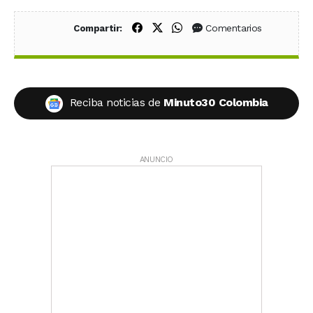
Compartir en Facebook
Compartir en X (Twitter)
Compartir en WhatsApp
Comentarios
Compartir:
Reciba noticias de
Minuto30 Colombia
ANUNCIO