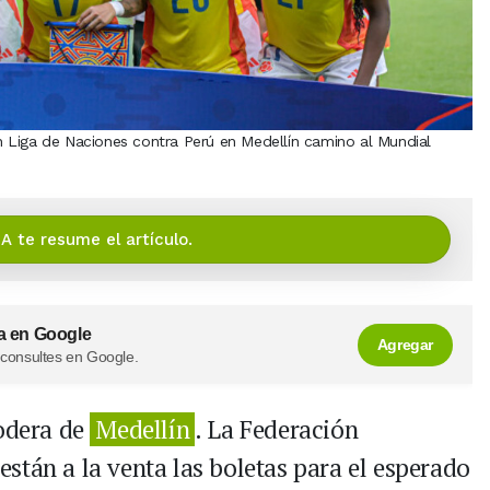
 Liga de Naciones contra Perú en Medellín camino al Mundial
IA te resume el artículo.
a en Google
Agregar
 consultes en Google.
podera de
Medellín
. La Federación
stán a la venta las boletas para el esperado