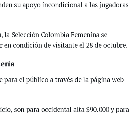
inden su apoyo incondicional a las jugadoras
rú, la Selección Colombia Femenina se
r en condición de visitante el 28 de octubre.
tería
e para el público a través de la página web
icio, son para occidental alta $90.000 y para