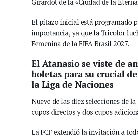
Girardot de la «Ciudad de la Etern
El pitazo inicial está programado pa
importancia, ya que la Tricolor luc
Femenina de la FIFA Brasil 2027.
El Atanasio se viste de a
boletas para su crucial 
la Liga de Naciones
Nueve de las diez selecciones de 
cupos directos y dos cupos adiciona
La FCF extendió la invitación a tod