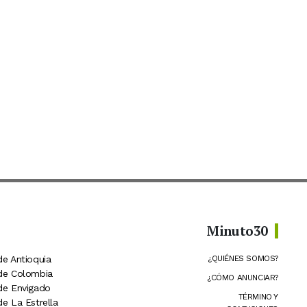
Minuto30
de Antioquia
¿QUIÉNES SOMOS?
 de Colombia
¿CÓMO ANUNCIAR?
 de Envigado
TÉRMINO Y
de La Estrella