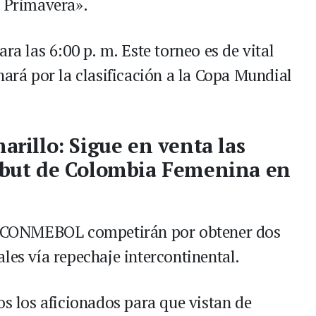
a Primavera».
ra las 6:00 p. m. Este torneo es de vital
hará por la clasificación a la Copa Mundial
marillo: Sigue en venta las
debut de Colombia Femenina en
la CONMEBOL competirán por obtener dos
les vía repechaje intercontinental.
os los aficionados para que vistan de