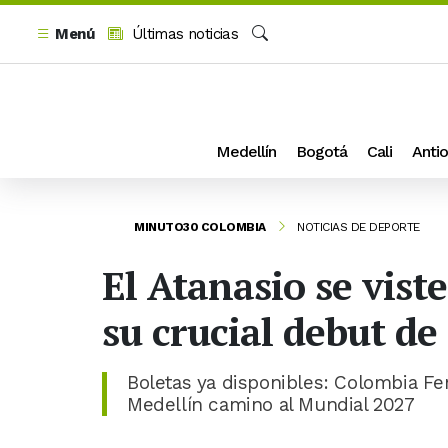
Menú
Últimas noticias
Buscar
Medellín
Bogotá
Cali
Antio
MINUTO30 COLOMBIA
NOTICIAS DE DEPORTE
El Atanasio se vist
su crucial debut d
Boletas ya disponibles: Colombia F
Medellín camino al Mundial 2027