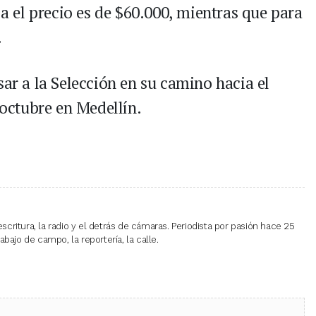
ja el precio es de $60.000, mientras que para
.
sar a la Selección en su camino hacia el
 octubre en Medellín.
escritura, la radio y el detrás de cámaras. Periodista por pasión hace 25
bajo de campo, la reportería, la calle.