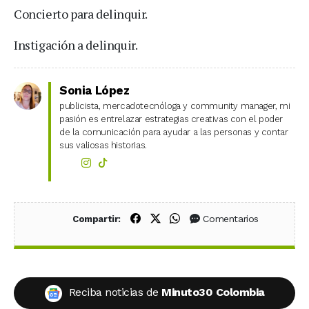
Concierto para delinquir.
Instigación a delinquir.
Sonia López
publicista, mercadotecnóloga y community manager, mi
pasión es entrelazar estrategias creativas con el poder
de la comunicación para ayudar a las personas y contar
sus valiosas historias.
Compartir en Facebook
Compartir en X (Twitter)
Compartir en WhatsApp
Comentarios
Compartir:
Reciba noticias de
Minuto30 Colombia