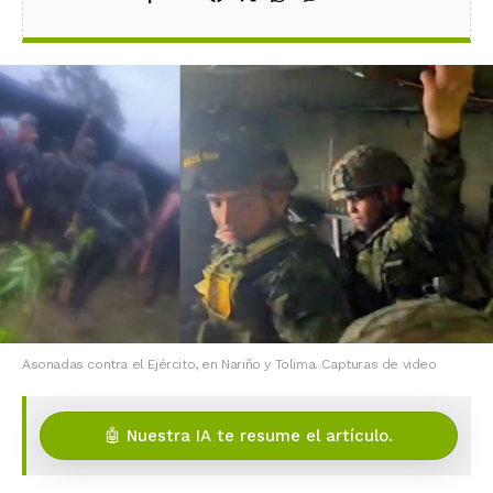
Asonadas contra el Ejército, en Nariño y Tolima. Capturas de video
🤖 Nuestra IA te resume el artículo.