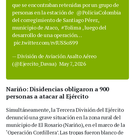
que se encontraban retenidas por un grupo de
personas en la estación de
@PoliciaColombia
del corregimiento de Santiago Pérez,
municipio de Ataco,
#Tolima
, luego del
desarrollo de una operación…
pic.twitter.com/rvIUSSoS99
— División de Aviación Asalto Aéreo
(@Ejercito_Davaa)
May 7, 2026
Nariño: Disidencias obligaron a 900
personas a atacar al Ejército
Simultáneamente, la Tercera División del Ejército
denunció una grave situación en la zona rural del
municipio de El Rosario (Nariño), en el marco de la
‘Operación Cordillera’. Las tropas fueron blanco de