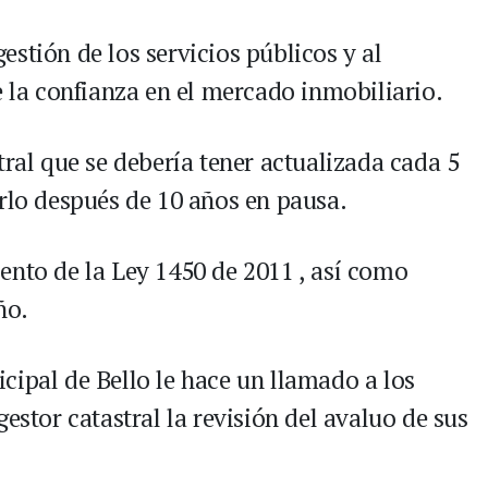
stión de los servicios públicos y al
e la confianza en el mercado inmobiliario.
tral que se debería tener actualizada cada 5
erlo después de 10 años en pausa.
ento de la Ley 1450 de 2011 , así como
ño.
cipal de Bello le hace un llamado a los
estor catastral la revisión del avaluo de sus