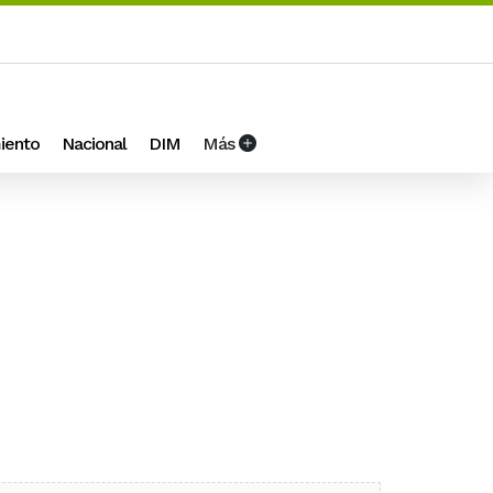
iento
Nacional
DIM
Más