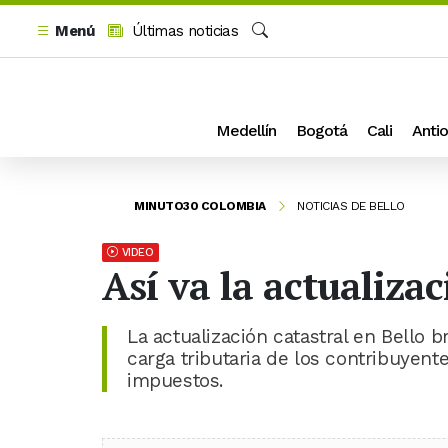
Menú
Últimas noticias
Buscar
Medellín
Bogotá
Cali
Antio
MINUTO30 COLOMBIA
NOTICIAS DE BELLO
VIDEO
Así va la actualizac
La actualización catastral en Bello 
carga tributaria de los contribuyente
impuestos.