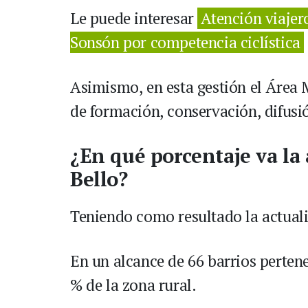
Le puede interesar
Atención viajero
Sonsón por competencia ciclística
Asimismo, en esta gestión el Área 
de formación, conservación, difusió
¿En qué porcentaje va la 
Bello?
Teniendo como resultado la actuali
En un alcance de 66 barrios pertenec
% de la zona rural.