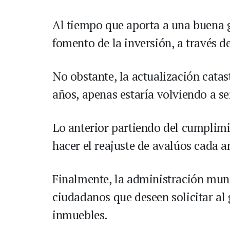
Al tiempo que aporta a una buena ge
fomento de la inversión, a través d
No obstante, la actualización catas
años, apenas estaría volviendo a s
Lo anterior partiendo del cumplimi
hacer el reajuste de avalúos cada a
Finalmente, la administración muni
ciudadanos que deseen solicitar al g
inmuebles.