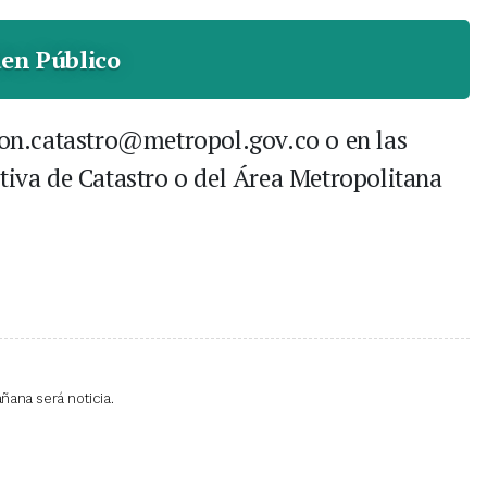
en Público
tion.catastro@metropol.gov.co o en las
ativa de Catastro o del Área Metropolitana
ñana será noticia.