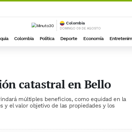
Colombia
DOMINGO 09 DE AGOSTO
quia
Colombia
Política
Deporte
Economía
Entretenim
ión catastral en Bello
brindará múltiples beneficios, como equidad en la
s y el valor objetivo de las propiedades y los