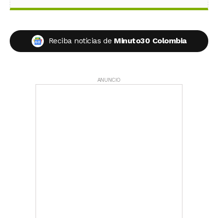
Reciba noticias de
Minuto30 Colombia
ANUNCIO