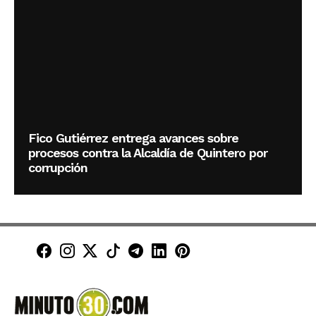
Fico Gutiérrez entrega avances sobre
procesos contra la Alcaldía de Quintero por
corrupción
Minuto30 en Facebook
Minuto30 en Instagram
Minuto30 en X (Twitter)
Minuto30 en TikTok
Canal de Minuto30 en T
Minuto30 en LinkedIn
Minuto30 en Pinte