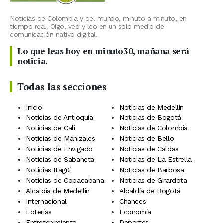
Noticias de Colombia y del mundo, minuto a minuto, en
tiempo real. Oigo, veo y leo en un solo medio de
comunicación nativo digital.
Lo que leas hoy en minuto30, mañana será
noticia.
Todas las secciones
Inicio
Noticias de Medellín
Noticias de Antioquia
Noticias de Bogotá
Noticias de Cali
Noticias de Colombia
Noticias de Manizales
Noticias de Bello
Noticias de Envigado
Noticias de Caldas
Noticias de Sabaneta
Noticias de La Estrella
Noticias Itagüí
Noticias de Barbosa
Noticias de Copacabana
Noticias de Girardota
Alcaldía de Medellín
Alcaldía de Bogotá
Internacional
Chances
Loterías
Economía
Entretenimiento
Deportes