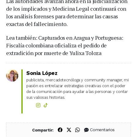
Las autoridades avanzan ahora en la judicialización
de los implicados y Medicina Legal continuará con
los análisis forenses para determinar las causas
exactas del fallecimiento.
Lea también: Capturados en Aragua y Portuguesa:
Fiscalía colombiana oficializa el pedido de
extradición por muerte de Yulixa Toloza
Sonia López
publicista, mercadotecnóloga y community manager, mi
pasión es entrelazar estrategias creativas con el poder
de la comunicación para ayudar a las personas y contar
sus valiosas historias.
Compartir en Facebook
Compartir en X (Twitter)
Compartir en WhatsApp
Comentarios
Compartir: