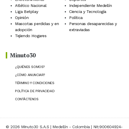
Atlético Nacional
Independiente Medellín
Liga Betplay
Ciencia y Tecnología
Opinión
Política
Mascotas perdidas y en
Personas desaparecidas y
adopción
extraviadas
Tejiendo Hogares
Minuto30
¿QUIÉNES SOMOS?
¿CÓMO ANUNCIAR?
TÉRMINO Y CONDICIONES
POLÍTICA DE PRIVACIDAD
CONTÁCTENOS
© 2026 Minuto30 S.A.S | Medellín - Colombia | Nit:900604924-