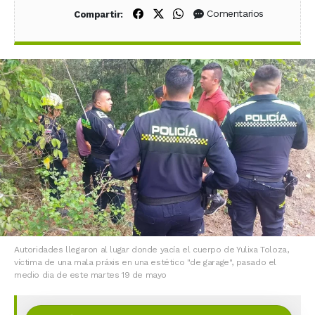
Compartir en Facebook
Compartir en X (Twitter)
Compartir en WhatsApp
Comentarios
Compartir:
Autoridades llegaron al lugar donde yacía el cuerpo de Yulixa Toloza,
víctima de una mala práxis en una estético "de garage", pasado el
medio dia de este martes 19 de mayo