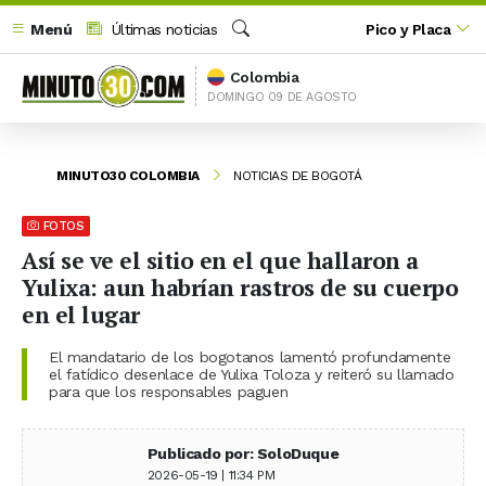
Menú
Últimas noticias
Pico y Placa
Buscar
Colombia
DOMINGO 09 DE AGOSTO
MINUTO30 COLOMBIA
NOTICIAS DE BOGOTÁ
FOTOS
Así se ve el sitio en el que hallaron a
Yulixa: aun habrían rastros de su cuerpo
en el lugar
El mandatario de los bogotanos lamentó profundamente
el fatídico desenlace de Yulixa Toloza y reiteró su llamado
para que los responsables paguen
Publicado por: SoloDuque
2026-05-19 | 11:34 PM