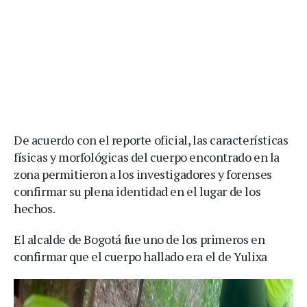
De acuerdo con el reporte oficial, las características
físicas y morfológicas del cuerpo encontrado en la
zona permitieron a los investigadores y forenses
confirmar su plena identidad en el lugar de los
hechos.
El alcalde de Bogotá fue uno de los primeros en
confirmar que el cuerpo hallado era el de Yulixa