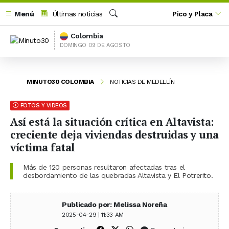
Menú
Últimas noticias
Pico y Placa
Buscar
Colombia
DOMINGO 09 DE AGOSTO
MINUTO30 COLOMBIA
NOTICIAS DE MEDELLÍN
FOTOS Y VIDEOS
Así está la situación crítica en Altavista:
creciente deja viviendas destruidas y una
víctima fatal
Más de 120 personas resultaron afectadas tras el
desbordamiento de las quebradas Altavista y El Potrerito.
Publicado por: Melissa Noreña
2025-04-29 | 11:33 AM