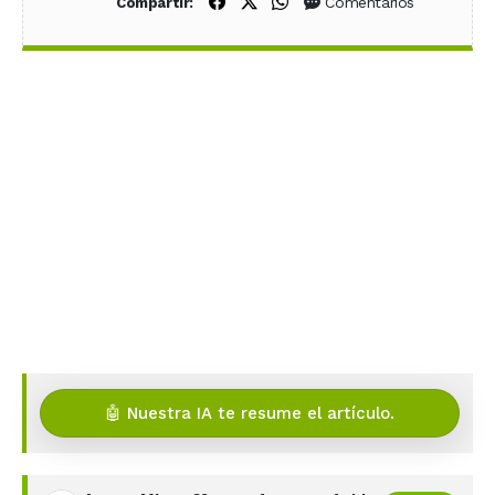
Compartir en Facebook
Compartir en X (Twitter)
Compartir en WhatsApp
Comentarios
Compartir:
🤖 Nuestra IA te resume el artículo.