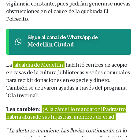
vigilancia constante, pues podrían generarse nuevas
obstrucciones en el cauce de la quebrada El
Potrerito.
Sigue al canal de WhatsApp de
Medellín Ciudad
La
alcaldía de Medellín
habilitó centros de acopio
en casas de la cultura, bibliotecas y sedes comunales
para recibir donaciones en especie y dinero.
También se activaron ayudas a través del programa
‘Ola Invernal’.
Lea también:
¡A la cárcel lo mandaron! Padrastro
habría abusado sus hijastras, menores de edad
“La alerta se mantiene. Las lluvias continuarán en lo