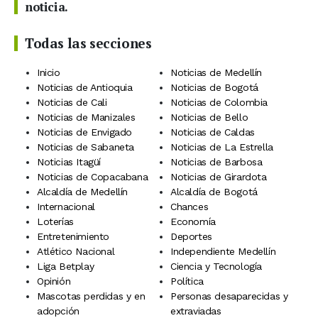
noticia.
Todas las secciones
Inicio
Noticias de Medellín
Noticias de Antioquia
Noticias de Bogotá
Noticias de Cali
Noticias de Colombia
Noticias de Manizales
Noticias de Bello
Noticias de Envigado
Noticias de Caldas
Noticias de Sabaneta
Noticias de La Estrella
Noticias Itagüí
Noticias de Barbosa
Noticias de Copacabana
Noticias de Girardota
Alcaldía de Medellín
Alcaldía de Bogotá
Internacional
Chances
Loterías
Economía
Entretenimiento
Deportes
Atlético Nacional
Independiente Medellín
Liga Betplay
Ciencia y Tecnología
Opinión
Política
Mascotas perdidas y en
Personas desaparecidas y
adopción
extraviadas