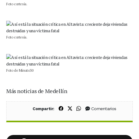
Foto cortesía.
Foto cortesía.
Foto de Minuto30
Más noticias de Medellín
Compartir en Facebook
Compartir en X (Twitter)
Compartir en WhatsApp
Comentarios
Compartir: