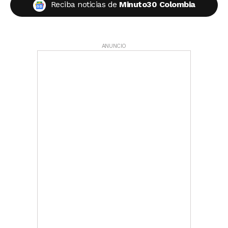
Reciba noticias de
Minuto30 Colombia
ANUNCIO