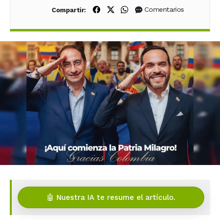
Compartir en Facebook
Compartir en X (Twitter)
Compartir en WhatsApp
Comentarios
Compartir:
🤖 Nuestra IA te resume el artículo.