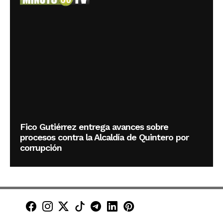
Fico Gutiérrez entrega avances sobre
procesos contra la Alcaldía de Quintero por
corrupción
Minuto30 en Facebook
Minuto30 en Instagram
Minuto30 en X (Twitter)
Minuto30 en TikTok
Canal de Minuto30 en T
Minuto30 en LinkedIn
Minuto30 en Pinte