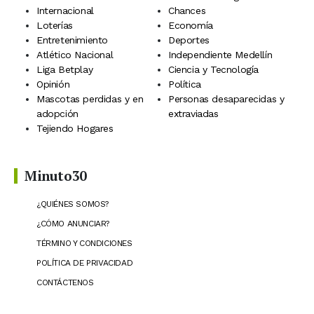
Internacional
Chances
Loterías
Economía
Entretenimiento
Deportes
Atlético Nacional
Independiente Medellín
Liga Betplay
Ciencia y Tecnología
Opinión
Política
Mascotas perdidas y en
Personas desaparecidas y
adopción
extraviadas
Tejiendo Hogares
Minuto30
¿QUIÉNES SOMOS?
¿CÓMO ANUNCIAR?
TÉRMINO Y CONDICIONES
POLÍTICA DE PRIVACIDAD
CONTÁCTENOS