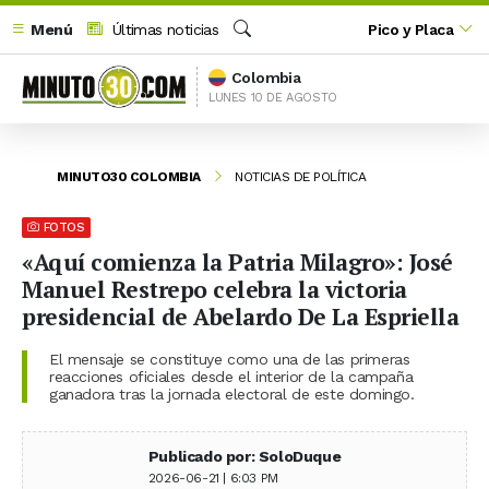
Menú
Últimas noticias
Pico y Placa
Buscar
Colombia
LUNES 10 DE AGOSTO
MINUTO30 COLOMBIA
NOTICIAS DE POLÍTICA
FOTOS
«Aquí comienza la Patria Milagro»: José
Manuel Restrepo celebra la victoria
presidencial de Abelardo De La Espriella
El mensaje se constituye como una de las primeras
reacciones oficiales desde el interior de la campaña
ganadora tras la jornada electoral de este domingo.
Publicado por: SoloDuque
2026-06-21 | 6:03 PM