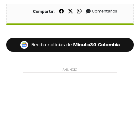
Compartir en Facebook
Compartir en X (Twitter)
Compartir en WhatsApp
Comentarios
Compartir:
Reciba noticias de
Minuto30 Colombia
ANUNCIO