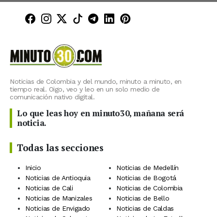
Minuto30 en Facebook
Minuto30 en Instagram
Minuto30 en X (Twitter)
Minuto30 en TikTok
Canal de Minuto30 en T
Minuto30 en LinkedIn
Minuto30 en Pinte
Noticias de Colombia y del mundo, minuto a minuto, en
tiempo real. Oigo, veo y leo en un solo medio de
comunicación nativo digital.
Lo que leas hoy en minuto30, mañana será
noticia.
Todas las secciones
Inicio
Noticias de Medellín
Noticias de Antioquia
Noticias de Bogotá
Noticias de Cali
Noticias de Colombia
Noticias de Manizales
Noticias de Bello
Noticias de Envigado
Noticias de Caldas