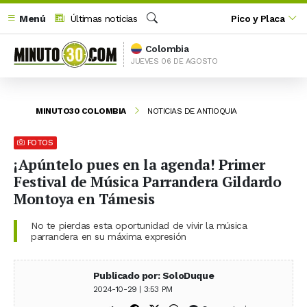
Menú
Últimas noticias
Pico y Placa
Buscar
Colombia
JUEVES 06 DE AGOSTO
MINUTO30 COLOMBIA
NOTICIAS DE ANTIOQUIA
FOTOS
¡Apúntelo pues en la agenda! Primer
Festival de Música Parrandera Gildardo
Montoya en Támesis
No te pierdas esta oportunidad de vivir la música
parrandera en su máxima expresión
Publicado por: SoloDuque
2024-10-29 | 3:53 PM