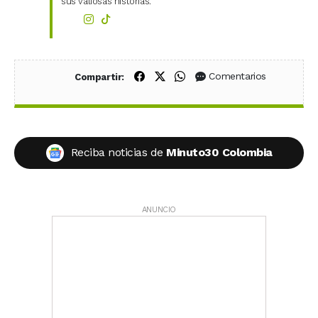
sus valiosas historias.
Compartir en Facebook
Compartir en X (Twitter)
Compartir en WhatsApp
Comentarios
Compartir:
Reciba noticias de
Minuto30 Colombia
ANUNCIO