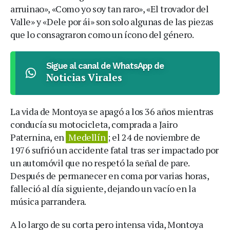
arruinao», «Como yo soy tan raro», «El trovador del
Valle» y «Dele por ái» son solo algunas de las piezas
que lo consagraron como un ícono del género.
Sigue al canal de WhatsApp de
Noticias Virales
La vida de Montoya se apagó a los 36 años mientras
conducía su motocicleta, comprada a Jairo
Paternina, en
Medellín
; el 24 de noviembre de
1976 sufrió un accidente fatal tras ser impactado por
un automóvil que no respetó la señal de pare.
Después de permanecer en coma por varias horas,
falleció al día siguiente, dejando un vacío en la
música parrandera.
A lo largo de su corta pero intensa vida, Montoya