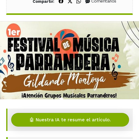
Compartir en Facebook
Compartir en X (Twitter)
Compartir en WhatsApp
Comentarios
Compartir:
🤖 Nuestra IA te resume el artículo.