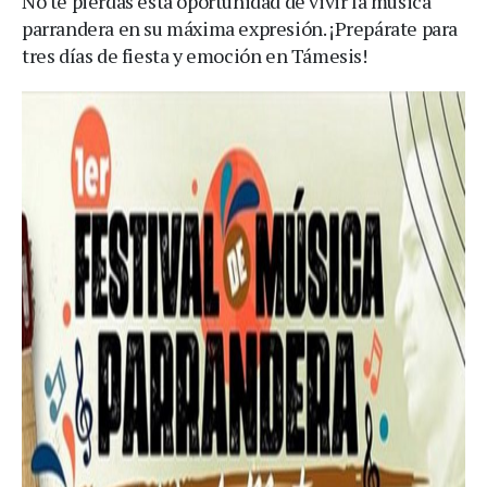
No te pierdas esta oportunidad de vivir la música
parrandera en su máxima expresión. ¡Prepárate para
tres días de fiesta y emoción en Támesis!