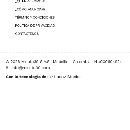
¿QUIÉNES SOMOS?
¿CÓMO ANUNCIAR?
TÉRMINO Y CONDICIONES
POLÍTICA DE PRIVACIDAD
CONTÁCTENOS
© 2026 Minuto30 S.A.S | Medellín - Colombia | Nit:900604924-
8 | info@minuto30.com
Con la tecnología de:
Laooz Studios