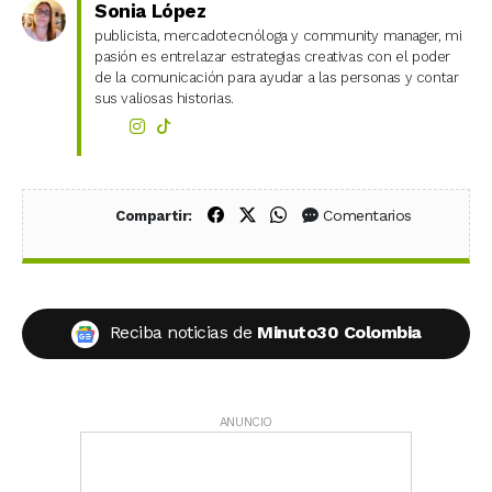
Sonia López
publicista, mercadotecnóloga y community manager, mi
pasión es entrelazar estrategias creativas con el poder
de la comunicación para ayudar a las personas y contar
sus valiosas historias.
Compartir en Facebook
Compartir en X (Twitter)
Compartir en WhatsApp
Comentarios
Compartir:
Reciba noticias de
Minuto30 Colombia
ANUNCIO