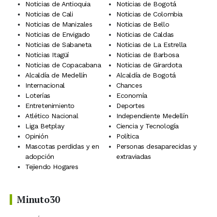
Noticias de Antioquia
Noticias de Bogotá
Noticias de Cali
Noticias de Colombia
Noticias de Manizales
Noticias de Bello
Noticias de Envigado
Noticias de Caldas
Noticias de Sabaneta
Noticias de La Estrella
Noticias Itagüí
Noticias de Barbosa
Noticias de Copacabana
Noticias de Girardota
Alcaldía de Medellín
Alcaldía de Bogotá
Internacional
Chances
Loterías
Economía
Entretenimiento
Deportes
Atlético Nacional
Independiente Medellín
Liga Betplay
Ciencia y Tecnología
Opinión
Política
Mascotas perdidas y en
Personas desaparecidas y
adopción
extraviadas
Tejiendo Hogares
Minuto30