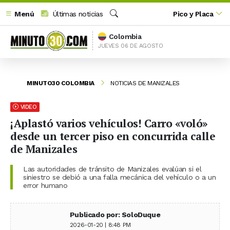
Menú
Últimas noticias
Pico y Placa
Buscar
Colombia
JUEVES 06 DE AGOSTO
MINUTO30 COLOMBIA
NOTICIAS DE MANIZALES
VIDEO
¡Aplastó varios vehículos! Carro «voló»
desde un tercer piso en concurrida calle
de Manizales
Las autoridades de tránsito de Manizales evalúan si el
siniestro se debió a una falla mecánica del vehículo o a un
error humano
Publicado por: SoloDuque
2026-01-20 | 8:48 PM