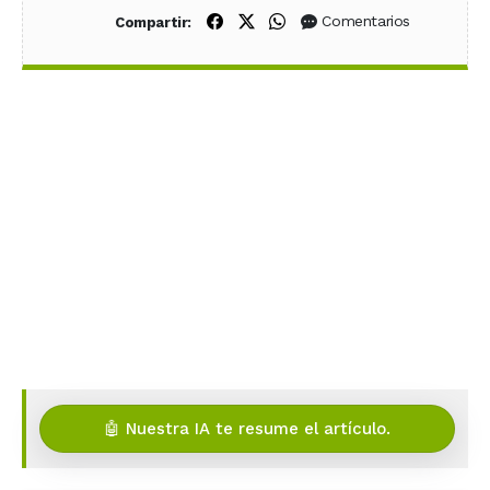
Compartir en Facebook
Compartir en X (Twitter)
Compartir en WhatsApp
Comentarios
Compartir:
🤖 Nuestra IA te resume el artículo.