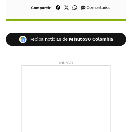
Compartir en Facebook
Compartir en X (Twitter)
Compartir en WhatsApp
Comentarios
Compartir:
Reciba noticias de
Minuto30 Colombia
ANUNCIO