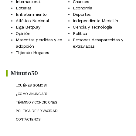
Internacional
Chances
Loterías
Economía
Entretenimiento
Deportes
Atlético Nacional
Independiente Medellín
Liga Betplay
Ciencia y Tecnología
Opinión
Política
Mascotas perdidas y en
Personas desaparecidas y
adopción
extraviadas
Tejiendo Hogares
Minuto30
¿QUIÉNES SOMOS?
¿CÓMO ANUNCIAR?
TÉRMINO Y CONDICIONES
POLÍTICA DE PRIVACIDAD
CONTÁCTENOS