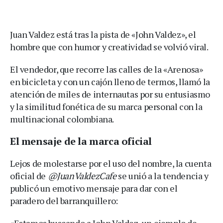
Juan Valdez está tras la pista de «John Valdez», el
hombre que con humor y creatividad se volvió viral.
El vendedor, que recorre las calles de la «Arenosa»
en bicicleta y con un cajón lleno de termos, llamó la
atención de miles de internautas por su entusiasmo
y la similitud fonética de su marca personal con la
multinacional colombiana.
El mensaje de la marca oficial
Lejos de molestarse por el uso del nombre, la cuenta
oficial de
@JuanValdezCafe
se unió a la tendencia y
publicó un emotivo mensaje para dar con el
paradero del barranquillero:
«Estamos buscando a John Valdez, un ejemplo de