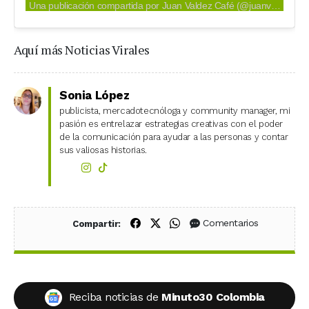
Una publicación compartida por Juan Valdez Café (@juanvaldezcafe)
Aquí más Noticias Virales
Sonia López
publicista, mercadotecnóloga y community manager, mi
pasión es entrelazar estrategias creativas con el poder
de la comunicación para ayudar a las personas y contar
sus valiosas historias.
Compartir en Facebook
Compartir en X (Twitter)
Compartir en WhatsApp
Comentarios
Compartir:
Reciba noticias de
Minuto30 Colombia