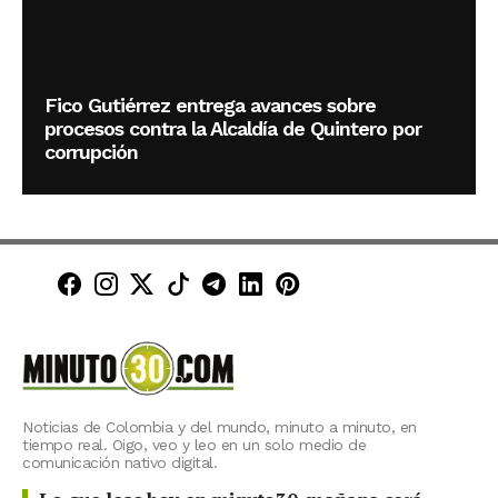
Fico Gutiérrez entrega avances sobre
procesos contra la Alcaldía de Quintero por
corrupción
Minuto30 en Facebook
Minuto30 en Instagram
Minuto30 en X (Twitter)
Minuto30 en TikTok
Canal de Minuto30 en T
Minuto30 en LinkedIn
Minuto30 en Pinte
Noticias de Colombia y del mundo, minuto a minuto, en
tiempo real. Oigo, veo y leo en un solo medio de
comunicación nativo digital.