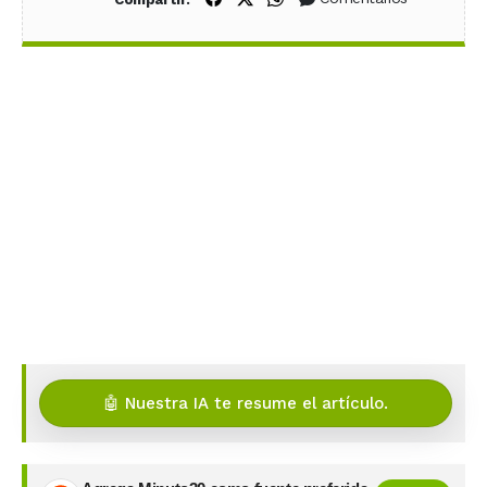
🤖 Nuestra IA te resume el artículo.