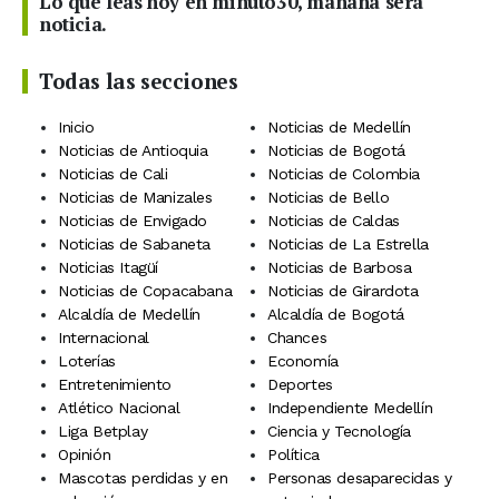
Lo que leas hoy en minuto30, mañana será
noticia.
Todas las secciones
Inicio
Noticias de Medellín
Noticias de Antioquia
Noticias de Bogotá
Noticias de Cali
Noticias de Colombia
Noticias de Manizales
Noticias de Bello
Noticias de Envigado
Noticias de Caldas
Noticias de Sabaneta
Noticias de La Estrella
Noticias Itagüí
Noticias de Barbosa
Noticias de Copacabana
Noticias de Girardota
Alcaldía de Medellín
Alcaldía de Bogotá
Internacional
Chances
Loterías
Economía
Entretenimiento
Deportes
Atlético Nacional
Independiente Medellín
Liga Betplay
Ciencia y Tecnología
Opinión
Política
Mascotas perdidas y en
Personas desaparecidas y