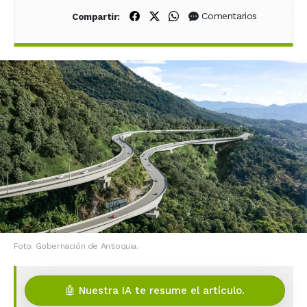
Compartir en Facebook
Compartir en X (Twitter)
Compartir en WhatsApp
Comentarios
Compartir:
Foto: Gobernación de Antioquia.
🤖 Nuestra IA te resume el artículo.