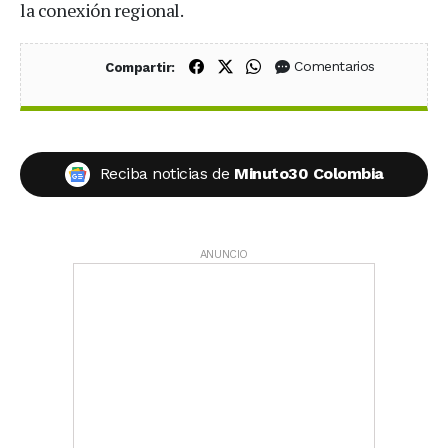
la conexión regional.
Compartir en Facebook
Compartir en X (Twitter)
Compartir en WhatsApp
Comentarios
Compartir:
Reciba noticias de
Minuto30 Colombia
ANUNCIO