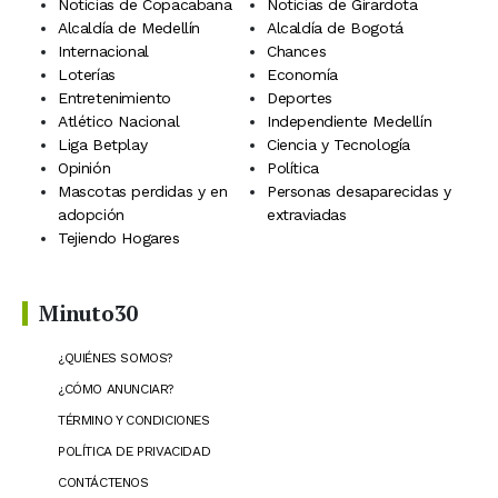
Noticias de Copacabana
Noticias de Girardota
Alcaldía de Medellín
Alcaldía de Bogotá
Internacional
Chances
Loterías
Economía
Entretenimiento
Deportes
Atlético Nacional
Independiente Medellín
Liga Betplay
Ciencia y Tecnología
Opinión
Política
Mascotas perdidas y en
Personas desaparecidas y
adopción
extraviadas
Tejiendo Hogares
Minuto30
¿QUIÉNES SOMOS?
¿CÓMO ANUNCIAR?
TÉRMINO Y CONDICIONES
POLÍTICA DE PRIVACIDAD
CONTÁCTENOS