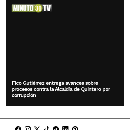
Fico Gutiérrez entrega avances sobre
procesos contra la Alcaldía de Quintero por
corrupción
Minuto30 en Facebook
Minuto30 en Instagram
Minuto30 en X (Twitter)
Minuto30 en TikTok
Canal de Minuto30 en T
Minuto30 en LinkedIn
Minuto30 en Pinte