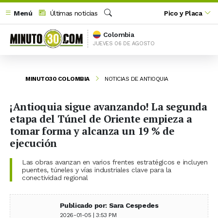
Menú
Últimas noticias
Pico y Placa
Buscar
Colombia
JUEVES 06 DE AGOSTO
MINUTO30 COLOMBIA
NOTICIAS DE ANTIOQUIA
¡Antioquia sigue avanzando! La segunda
etapa del Túnel de Oriente empieza a
tomar forma y alcanza un 19 % de
ejecución
Las obras avanzan en varios frentes estratégicos e incluyen
puentes, túneles y vías industriales clave para la
conectividad regional
Publicado por: Sara Cespedes
2026-01-05 | 3:53 PM