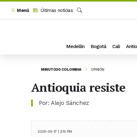
Menú
Últimas noticias
Buscar
Medellín
Bogotá
Cali
Antio
MINUTO30 COLOMBIA
OPINIÓN
Antioquia resiste
Por: Alejo Sánchez
2025-05-17 | 2:15 PM