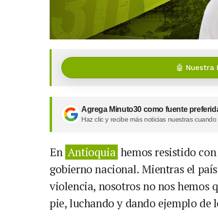
🤖 Nuestra 
Agrega Minuto30 como fuente preferid
Haz clic y recibe más noticias nuestras cuando
En
Antioquia
hemos resistido con f
gobierno nacional. Mientras el país
violencia, nosotros no nos hemos 
pie, luchando y dando ejemplo de lo