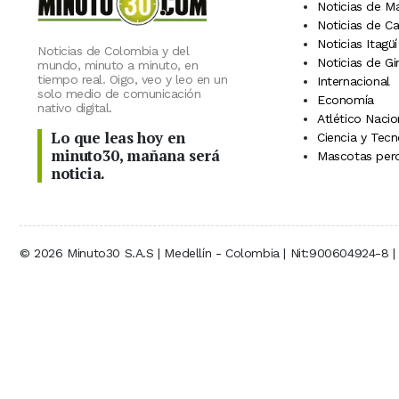
Noticias de M
Noticias de C
Noticias Itagüí
Noticias de Colombia y del
Noticias de Gi
mundo, minuto a minuto, en
tiempo real. Oigo, veo y leo en un
Internacional
solo medio de comunicación
Economía
nativo digital.
Atlético Nacio
Lo que leas hoy en
Ciencia y Tecn
minuto30, mañana será
Mascotas perd
noticia.
© 2026 Minuto30 S.A.S | Medellín - Colombia | Nit:900604924-8