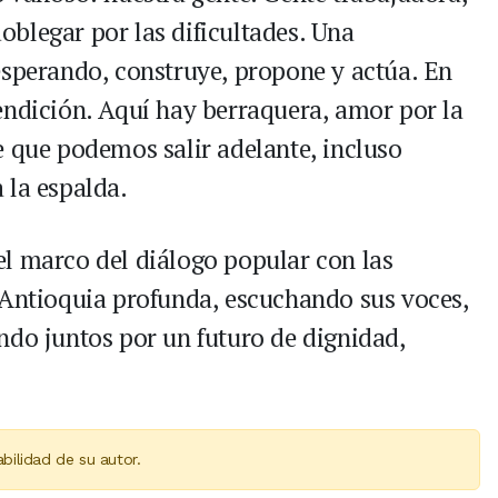
 doblegar por las dificultades. Una
esperando, construye, propone y actúa. En
endición. Aquí hay berraquera, amor por la
e que podemos salir adelante, incluso
 la espalda.
l marco del diálogo popular con las
 Antioquia profunda, escuchando sus voces,
ndo juntos por un futuro de dignidad,
bilidad de su autor.