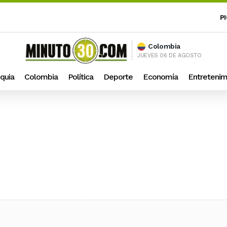
P
Colombia
JUEVES 06 DE AGOSTO
quia
Colombia
Política
Deporte
Economía
Entretenim