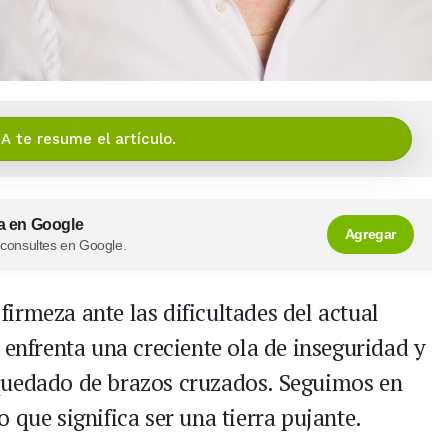
IA te resume el artículo.
a en Google
Agregar
 consultes en Google.
irmeza ante las dificultades del actual
 enfrenta una creciente ola de inseguridad y
quedado de brazos cruzados. Seguimos en
 que significa ser una tierra pujante.