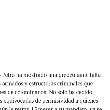
o Petro ha mostrado una preocupante falta
s armados y estructuras criminales que
nes de colombianos. No solo ha cedido
es equivocadas de permisividad a quienes
aún le restan 15 meses a su mandato, ya se