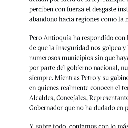
perciben con fuerza el desgaste inst
abandono hacia regiones como la n
Pero Antioquia ha respondido con l
de que la inseguridad nos golpea y 
numerosos municipios sin que haya
por parte del gobierno nacional, n
siempre. Mientras Petro y su gabin
en quienes realmente conocen el ter
Alcaldes, Concejales, Representante
Gobernador que no ha dudado en pon
Y, sobre todo, contamos con lo más