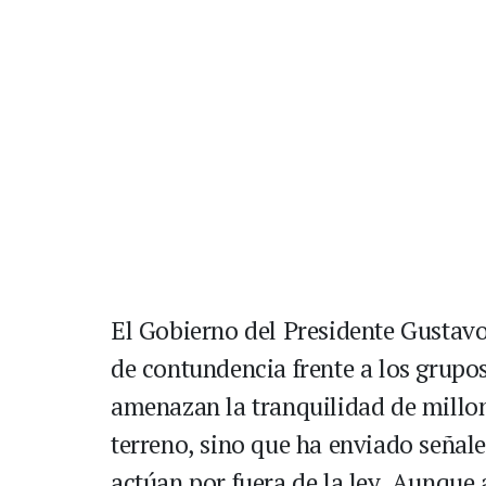
El Gobierno del Presidente Gustav
de contundencia frente a los grupo
amenazan la tranquilidad de millo
terreno, sino que ha enviado señal
actúan por fuera de la ley. Aunque 