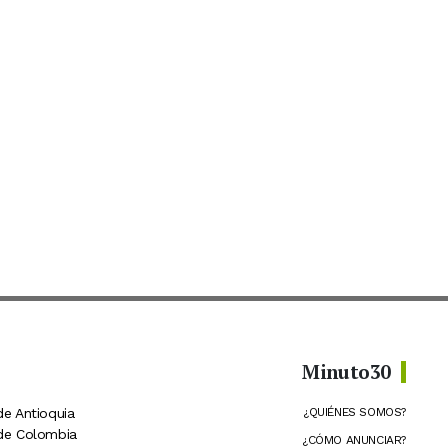
Minuto30
de Antioquia
¿QUIÉNES SOMOS?
 de Colombia
¿CÓMO ANUNCIAR?