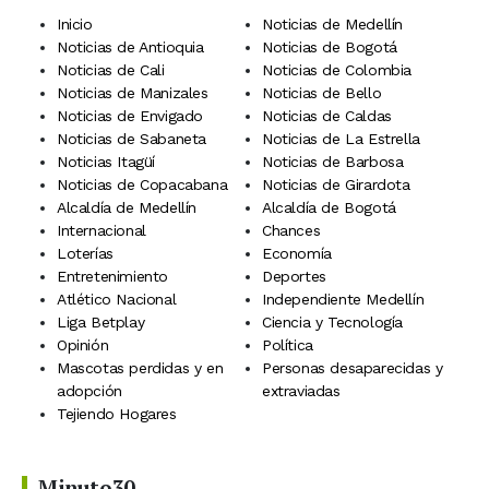
Inicio
Noticias de Medellín
Noticias de Antioquia
Noticias de Bogotá
Noticias de Cali
Noticias de Colombia
Noticias de Manizales
Noticias de Bello
Noticias de Envigado
Noticias de Caldas
Noticias de Sabaneta
Noticias de La Estrella
Noticias Itagüí
Noticias de Barbosa
Noticias de Copacabana
Noticias de Girardota
Alcaldía de Medellín
Alcaldía de Bogotá
Internacional
Chances
Loterías
Economía
Entretenimiento
Deportes
Atlético Nacional
Independiente Medellín
Liga Betplay
Ciencia y Tecnología
Opinión
Política
Mascotas perdidas y en
Personas desaparecidas y
adopción
extraviadas
Tejiendo Hogares
Minuto30