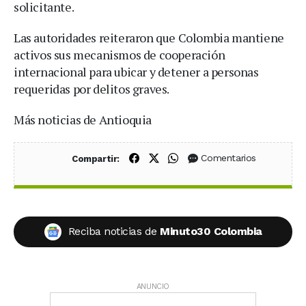
solicitante.
Las autoridades reiteraron que Colombia mantiene
activos sus mecanismos de cooperación
internacional para ubicar y detener a personas
requeridas por delitos graves.
Más noticias de Antioquia
Compartir en Facebook
Compartir en X (Twitter)
Compartir en WhatsApp
Comentarios
Compartir:
Reciba noticias de
Minuto30 Colombia
ANUNCIO