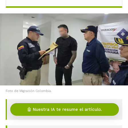
Foto de Migración Colombia.
🤖 Nuestra IA te resume el artículo.