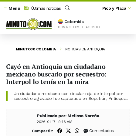
Menú
Últimas noticias
Pico y Placa
Buscar
Colombia
DOMINGO 09 DE AGOSTO
MINUTO30 COLOMBIA
NOTICIAS DE ANTIOQUIA
Cayó en Antioquia un ciudadano
mexicano buscado por secuestro:
Interpol lo tenía en la mira
Un ciudadano mexicano con circular roja de Interpol por
secuestro agravado fue capturado en Sopetrán, Antioquia.
Publicado por: Melissa Noreña
2026-01-17 | 9:46 AM
Compartir en Facebook
Compartir en X (Twitter)
Compartir en WhatsApp
Comentarios
Compartir: