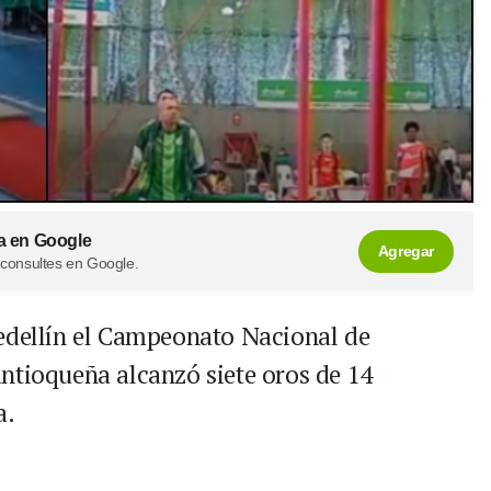
a en Google
Agregar
 consultes en Google.
Medellín el Campeonato Nacional de
ntioqueña alcanzó siete oros de 14
a.