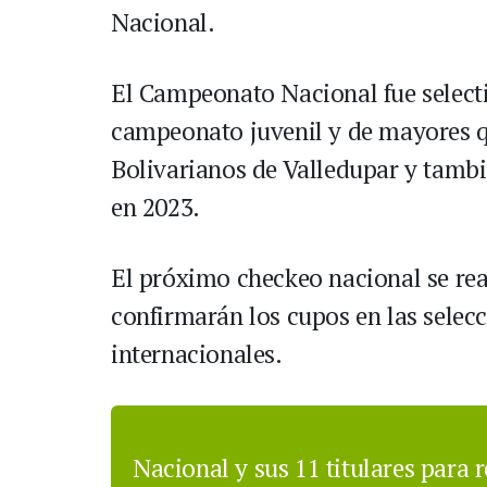
Nacional.
El Campeonato Nacional fue select
campeonato juvenil y de mayores qu
Bolivarianos de Valledupar y tambi
en 2023.
El próximo checkeo nacional se real
confirmarán los cupos en las selec
internacionales.
Nacional y sus 11 titulares para 