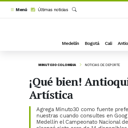
Menú
Últimas noticias
Buscar
Medellín
Bogotá
Cali
Antio
MINUTO30 COLOMBIA
NOTICIAS DE DEPORTE
¡Qué bien! Antioq
Artística
Agrega Minuto30 como fuente prefer
nuestras cuando consultes en Googl
Medellín el Campeonato Nacional de