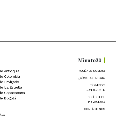
Minuto30
de Antioquia
¿QUIÉNES SOMOS?
 de Colombia
¿CÓMO ANUNCIAR?
 de Envigado
TÉRMINO Y
de La Estrella
CONDICIONES
 de Copacabana
POLÍTICA DE
 de Bogotá
PRIVACIDAD
CONTÁCTENOS
lay