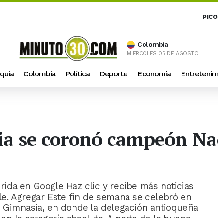
PICO
Colombia
MIERCOLES 05 DE AGOSTO
quia
Colombia
Política
Deporte
Economía
Entretenim
uia se coronó campeón Na
ida en Google Haz clic y recibe más noticias
e. Agregar Este fin de semana se celebró en
 Gimnasia, en donde la delegación antioqueña