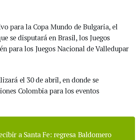
ivo para la Copa Mundo de Bulgaria, el
e se disputará en Brasil, los Juegos
én para los Juegos Nacional de Valledupar
izará el 30 de abril, en donde se
ciones Colombia para los eventos
recibir a Santa Fe: regresa Baldomero