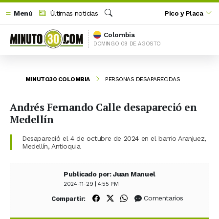
Menú
Últimas noticias
Pico y Placa
Buscar
Colombia
DOMINGO 09 DE AGOSTO
MINUTO30 COLOMBIA
PERSONAS DESAPARECIDAS
Andrés Fernando Calle desapareció en
Medellín
Desapareció el 4 de octubre de 2024 en el barrio Aranjuez,
Medellín, Antioquia
Publicado por: Juan Manuel
2024-11-29 | 4:55 PM
Compartir en Facebook
Compartir en X (Twitter)
Compartir en WhatsApp
Comentarios
Compartir: