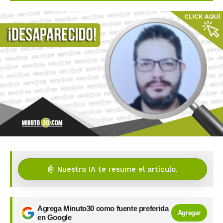
🤖 Nuestra IA te resume el artículo.
Agrega Minuto30 como fuente preferida
Agregar
en Google