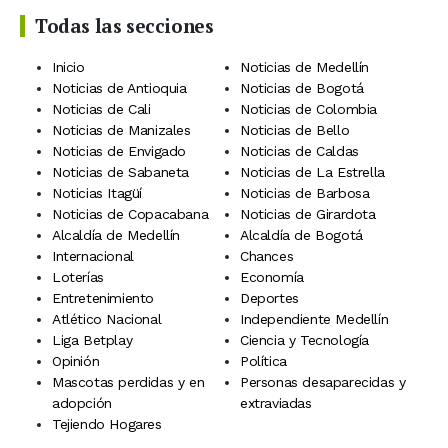
Todas las secciones
Inicio
Noticias de Medellín
Noticias de Antioquia
Noticias de Bogotá
Noticias de Cali
Noticias de Colombia
Noticias de Manizales
Noticias de Bello
Noticias de Envigado
Noticias de Caldas
Noticias de Sabaneta
Noticias de La Estrella
Noticias Itagüí
Noticias de Barbosa
Noticias de Copacabana
Noticias de Girardota
Alcaldía de Medellín
Alcaldía de Bogotá
Internacional
Chances
Loterías
Economía
Entretenimiento
Deportes
Atlético Nacional
Independiente Medellín
Liga Betplay
Ciencia y Tecnología
Opinión
Política
Mascotas perdidas y en
Personas desaparecidas y
adopción
extraviadas
Tejiendo Hogares