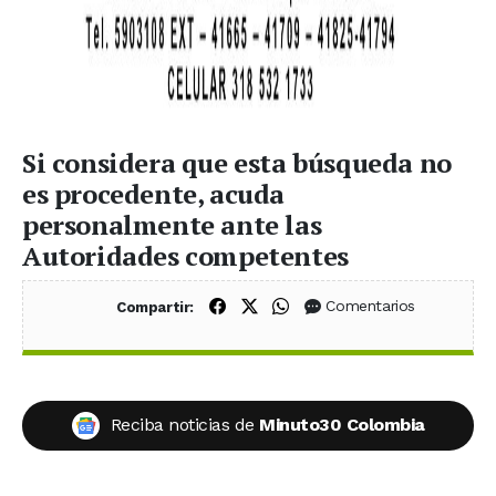
Si considera que esta búsqueda no
es procedente, acuda
personalmente ante las
Autoridades competentes
Compartir en Facebook
Compartir en X (Twitter)
Compartir en WhatsApp
Comentarios
Compartir:
Reciba noticias de
Minuto30 Colombia