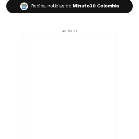
Reciba noticias de
Minuto30 Colombia
ANUNCIO