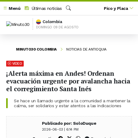
Menú
Últimas noticias
Pico y Placa
Buscar
Colombia
DOMINGO 09 DE AGOSTO
MINUTO30 COLOMBIA
NOTICIAS DE ANTIOQUIA
VIDEO
¡Alerta máxima en Andes! Ordenan
evacuación urgente por avalancha hacia
el corregimiento Santa Inés
Se hace un llamado urgente a la comunidad a mantener la
calma, ser solidarios y estar atentos a las indicaciones
Publicado por: SoloDuque
2026-06-03 | 6:14 PM