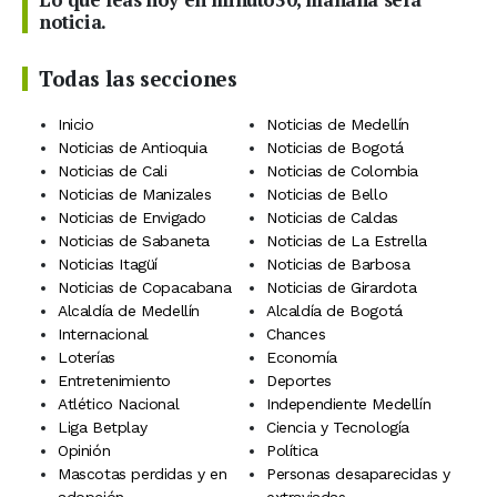
noticia.
Todas las secciones
Inicio
Noticias de Medellín
Noticias de Antioquia
Noticias de Bogotá
Noticias de Cali
Noticias de Colombia
Noticias de Manizales
Noticias de Bello
Noticias de Envigado
Noticias de Caldas
Noticias de Sabaneta
Noticias de La Estrella
Noticias Itagüí
Noticias de Barbosa
Noticias de Copacabana
Noticias de Girardota
Alcaldía de Medellín
Alcaldía de Bogotá
Internacional
Chances
Loterías
Economía
Entretenimiento
Deportes
Atlético Nacional
Independiente Medellín
Liga Betplay
Ciencia y Tecnología
Opinión
Política
Mascotas perdidas y en
Personas desaparecidas y
adopción
extraviadas