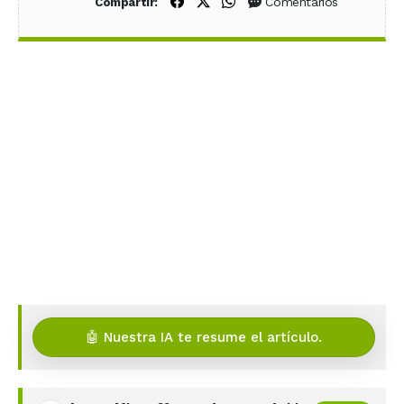
Compartir en Facebook
Compartir en X (Twitter)
Compartir en WhatsApp
Comentarios
Compartir:
🤖 Nuestra IA te resume el artículo.