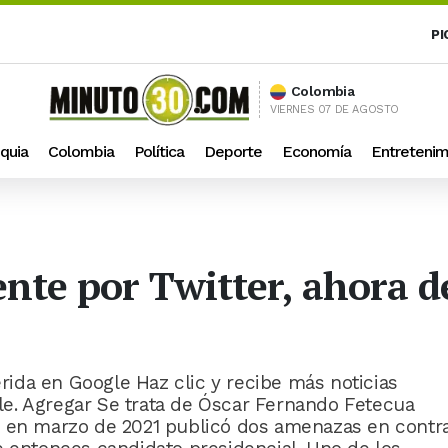
PI
Colombia
VIERNES 07 DE AGOSTO
quia
Colombia
Política
Deporte
Economía
Entretenim
nte por Twitter, ahora 
ida en Google Haz clic y recibe más noticias
e. Agregar Se trata de Óscar Fernando Fetecua
e en marzo de 2021 publicó dos amenazas en contr