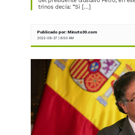
del presidente Gustavo Petro, en es
trinos decía: “Si […]
Publicado por: Minuto30.com
2022-08-27 | 8:50 AM