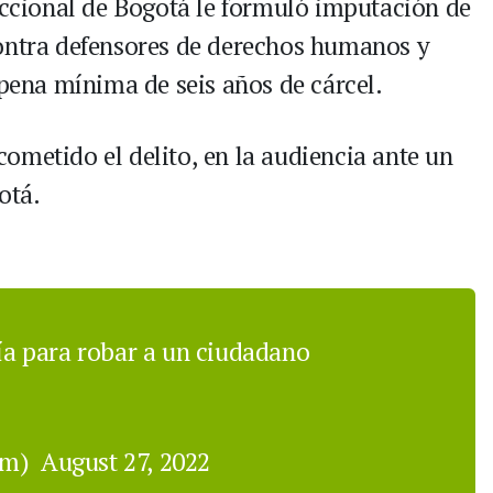
seccional de Bogotá le formuló imputación de
contra defensores de derechos humanos y
 pena mínima de seis años de cárcel.
ometido el delito, en la audiencia ante un
otá.
cía para robar a un ciudadano
om)
August 27, 2022