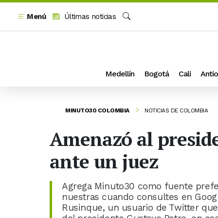
Menú
Últimas noticias
Buscar
Medellín
Bogotá
Cali
Antio
MINUTO30 COLOMBIA
NOTICIAS DE COLOMBIA
Amenazó al preside
ante un juez
Agrega Minuto30 como fuente prefer
nuestras cuando consultes en Googl
Rusinque, un usuario de Twitter qu