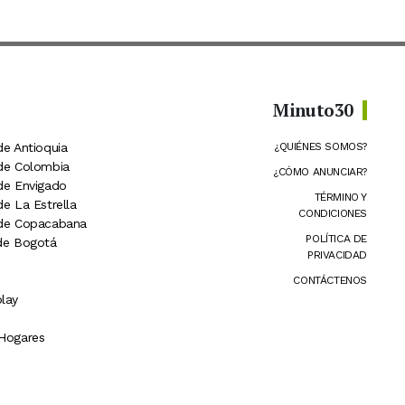
Minuto30
de Antioquia
¿QUIÉNES SOMOS?
 de Colombia
¿CÓMO ANUNCIAR?
 de Envigado
TÉRMINO Y
de La Estrella
CONDICIONES
 de Copacabana
POLÍTICA DE
 de Bogotá
PRIVACIDAD
CONTÁCTENOS
lay
 Hogares