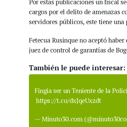
Por estas publicaciones un fiscal 
cargos por el delito de amenazas 
servidores públicos, este tiene una
Fetecua Rusinque no aceptó haber c
juez de control de garantías de Bog
También le puede interesar:
Fingía ser un Teniente de la Poli
https://t.co/dxJqeUxzdt
— Minuto30.com (@minuto30c