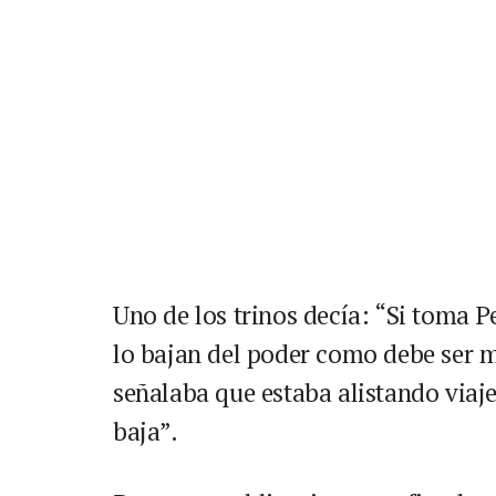
Uno de los trinos decía: “Si toma P
lo bajan del poder como debe ser m
señalaba que estaba alistando viaje
baja”.