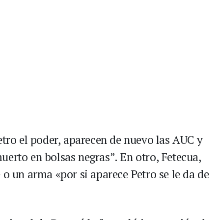
etro el poder, aparecen de nuevo las AUC y
uerto en bolsas negras”. En otro, Fetecua,
 o un arma «por si aparece Petro se le da de