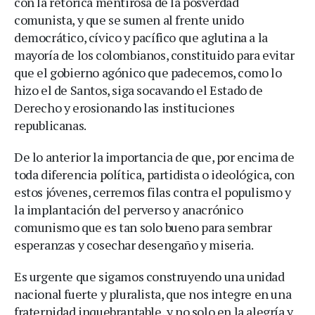
con la retórica mentirosa de la posverdad
comunista, y que se sumen al frente unido
democrático, cívico y pacífico que aglutina a la
mayoría de los colombianos, constituido para evitar
que el gobierno agónico que padecemos, como lo
hizo el de Santos, siga socavando el Estado de
Derecho y erosionando las instituciones
republicanas.
De lo anterior la importancia de que, por encima de
toda diferencia política, partidista o ideológica, con
estos jóvenes, cerremos filas contra el populismo y
la implantación del perverso y anacrónico
comunismo que es tan solo bueno para sembrar
esperanzas y cosechar desengaño y miseria.
Es urgente que sigamos construyendo una unidad
nacional fuerte y pluralista, que nos integre en una
fraternidad inquebrantable, y no solo en la alegría y