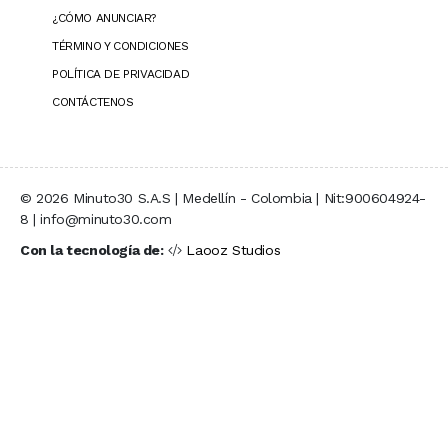
¿CÓMO ANUNCIAR?
TÉRMINO Y CONDICIONES
POLÍTICA DE PRIVACIDAD
CONTÁCTENOS
© 2026 Minuto30 S.A.S | Medellín - Colombia | Nit:900604924-
8 | info@minuto30.com
Con la tecnología de:
Laooz Studios