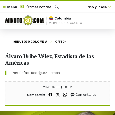
Menú
Últimas noticias
Pico y Placa
Buscar
Colombia
VIERNES 07 DE AGOSTO
MINUTO30 COLOMBIA
OPINIÓN
Álvaro Uribe Vélez, Estadista de las
Américas
Por: Rafael Rodríguez-Jaraba
2026-07-05 | 3:11 PM
Compartir en Facebook
Compartir en X (Twitter)
Compartir en WhatsApp
Comentarios
Compartir: