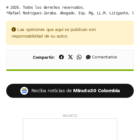
© 2026. Todos los derechos reservados.

*Rafael Rodríguez-Jaraba. Abogado. Esp. Mg. LL.M. Litigante, Con
Las opiniones que aquí se publican son
responsabilidad de su autor.
Compartir en Facebook
Compartir en X (Twitter)
Compartir en WhatsApp
Comentarios
Compartir:
Reciba noticias de
Minuto30 Colombia
ANUNCIO