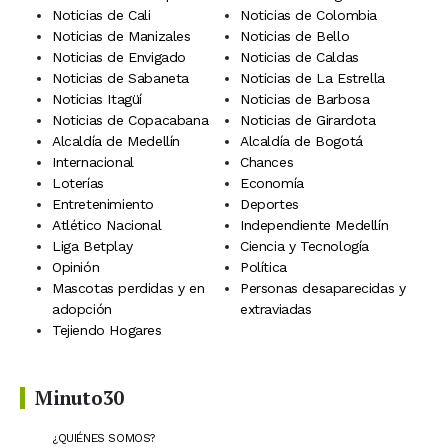
Noticias de Cali
Noticias de Colombia
Noticias de Manizales
Noticias de Bello
Noticias de Envigado
Noticias de Caldas
Noticias de Sabaneta
Noticias de La Estrella
Noticias Itagüí
Noticias de Barbosa
Noticias de Copacabana
Noticias de Girardota
Alcaldía de Medellín
Alcaldía de Bogotá
Internacional
Chances
Loterías
Economía
Entretenimiento
Deportes
Atlético Nacional
Independiente Medellín
Liga Betplay
Ciencia y Tecnología
Opinión
Política
Mascotas perdidas y en
Personas desaparecidas y
adopción
extraviadas
Tejiendo Hogares
Minuto30
¿QUIÉNES SOMOS?