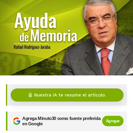
🤖 Nuestra IA te resume el artículo.
Agrega Minuto30 como fuente preferida
Agregar
en Google