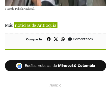
Foto de Policía Nacional.
Más
noticias de Antioquia
Compartir en Facebook
Compartir en X (Twitter)
Compartir en WhatsApp
Comentarios
Compartir:
Reciba noticias de
Minuto30 Colombia
ANUNCIO