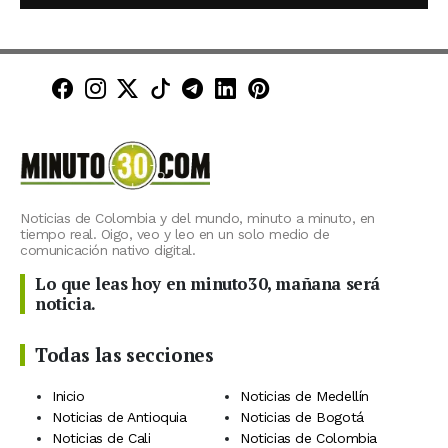
Minuto30 en Facebook
Minuto30 en Instagram
Minuto30 en X (Twitter)
Minuto30 en TikTok
Canal de Minuto30 en T
Minuto30 en LinkedIn
Minuto30 en Pinte
Noticias de Colombia y del mundo, minuto a minuto, en
tiempo real. Oigo, veo y leo en un solo medio de
comunicación nativo digital.
Lo que leas hoy en minuto30, mañana será
noticia.
Todas las secciones
Inicio
Noticias de Medellín
Noticias de Antioquia
Noticias de Bogotá
Noticias de Cali
Noticias de Colombia