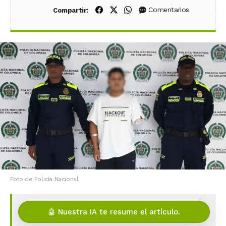
Compartir en Facebook
Compartir en X (Twitter)
Compartir en WhatsApp
Comentarios
Compartir:
Foto de Policía Nacional.
🤖 Nuestra IA te resume el artículo.