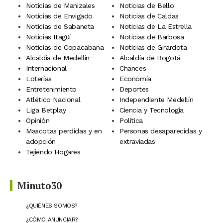
Noticias de Manizales
Noticias de Bello
Noticias de Envigado
Noticias de Caldas
Noticias de Sabaneta
Noticias de La Estrella
Noticias Itagüí
Noticias de Barbosa
Noticias de Copacabana
Noticias de Girardota
Alcaldía de Medellín
Alcaldía de Bogotá
Internacional
Chances
Loterías
Economía
Entretenimiento
Deportes
Atlético Nacional
Independiente Medellín
Liga Betplay
Ciencia y Tecnología
Opinión
Política
Mascotas perdidas y en
Personas desaparecidas y
adopción
extraviadas
Tejiendo Hogares
Minuto30
¿QUIÉNES SOMOS?
¿CÓMO ANUNCIAR?