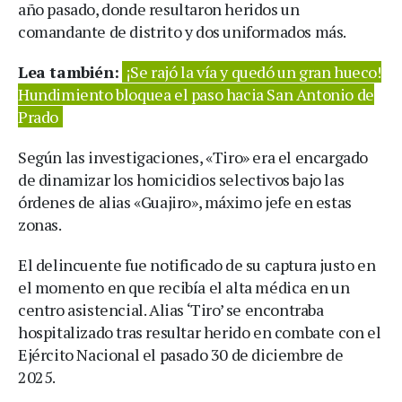
año pasado, donde resultaron heridos un
comandante de distrito y dos uniformados más.
Lea también:
¡Se rajó la vía y quedó un gran hueco!
Hundimiento bloquea el paso hacia San Antonio de
Prado
Según las investigaciones, «Tiro» era el encargado
de dinamizar los homicidios selectivos bajo las
órdenes de alias «Guajiro», máximo jefe en estas
zonas.
El delincuente fue notificado de su captura justo en
el momento en que recibía el alta médica en un
centro asistencial. Alias ‘Tiro’ se encontraba
hospitalizado tras resultar herido en combate con el
Ejército Nacional el pasado 30 de diciembre de
2025.