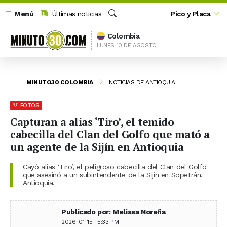
Menú
Últimas noticias
Pico y Placa
Buscar
Colombia
LUNES 10 DE AGOSTO
MINUTO30 COLOMBIA
NOTICIAS DE ANTIOQUIA
FOTOS
Capturan a alias ‘Tiro’, el temido
cabecilla del Clan del Golfo que mató a
un agente de la Sijín en Antioquia
Cayó alias ‘Tiro’, el peligroso cabecilla del Clan del Golfo
que asesinó a un subintendente de la Sijín en Sopetrán,
Antioquia.
Publicado por: Melissa Noreña
2026-01-15 | 5:33 PM