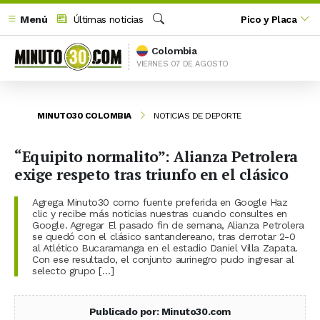
Menú
Últimas noticias
Pico y Placa
Buscar
Colombia
VIERNES 07 DE AGOSTO
MINUTO30 COLOMBIA
NOTICIAS DE DEPORTE
“Equipito normalito”: Alianza Petrolera
exige respeto tras triunfo en el clásico
Agrega Minuto30 como fuente preferida en Google Haz
clic y recibe más noticias nuestras cuando consultes en
Google. Agregar El pasado fin de semana, Alianza Petrolera
se quedó con el clásico santandereano, tras derrotar 2-0
al Atlético Bucaramanga en el estadio Daniel Villa Zapata.
Con ese resultado, el conjunto aurinegro pudo ingresar al
selecto grupo […]
Publicado por: Minuto30.com