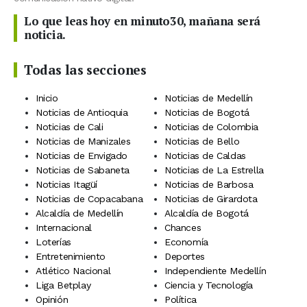
Lo que leas hoy en minuto30, mañana será
noticia.
Todas las secciones
Inicio
Noticias de Medellín
Noticias de Antioquia
Noticias de Bogotá
Noticias de Cali
Noticias de Colombia
Noticias de Manizales
Noticias de Bello
Noticias de Envigado
Noticias de Caldas
Noticias de Sabaneta
Noticias de La Estrella
Noticias Itagüí
Noticias de Barbosa
Noticias de Copacabana
Noticias de Girardota
Alcaldía de Medellín
Alcaldía de Bogotá
Internacional
Chances
Loterías
Economía
Entretenimiento
Deportes
Atlético Nacional
Independiente Medellín
Liga Betplay
Ciencia y Tecnología
Opinión
Política