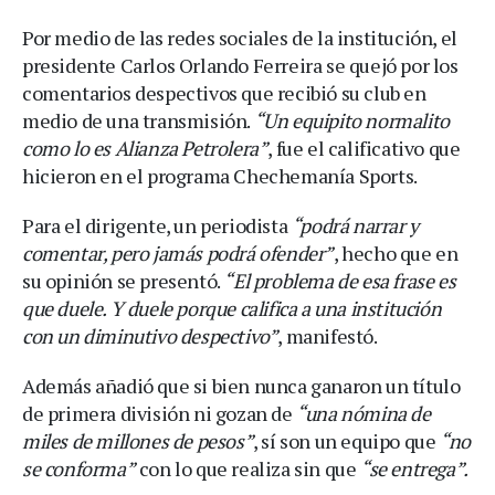
Por medio de las redes sociales de la institución, el
presidente Carlos Orlando Ferreira se quejó por los
comentarios despectivos que recibió su club en
medio de una transmisión.
“Un equipito normalito
como lo es Alianza Petrolera”
, fue el calificativo que
hicieron en el programa Chechemanía Sports.
Para el dirigente, un periodista
“podrá narrar y
comentar, pero jamás podrá ofender”
, hecho que en
su opinión se presentó.
“El problema de esa frase es
que duele. Y duele porque califica a una institución
con un diminutivo despectivo”
, manifestó.
Además añadió que si bien nunca ganaron un título
de primera división ni gozan de
“una nómina de
miles de millones de pesos”
, sí son un equipo que
“no
se conforma”
con lo que realiza sin que
“se entrega”.