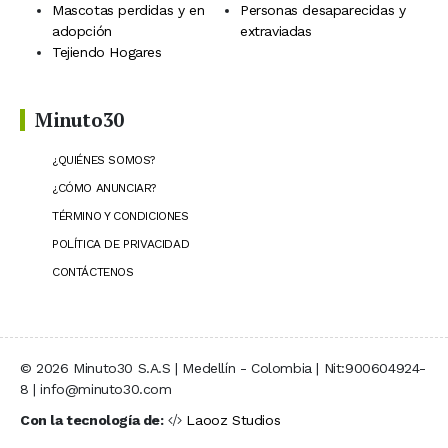
Mascotas perdidas y en
Personas desaparecidas y
adopción
extraviadas
Tejiendo Hogares
Minuto30
¿QUIÉNES SOMOS?
¿CÓMO ANUNCIAR?
TÉRMINO Y CONDICIONES
POLÍTICA DE PRIVACIDAD
CONTÁCTENOS
© 2026 Minuto30 S.A.S | Medellín - Colombia | Nit:900604924-
8 | info@minuto30.com
Con la tecnología de:
Laooz Studios