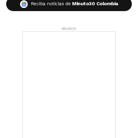
Reciba noticias de
Minuto30 Colombia
ANUNCIO