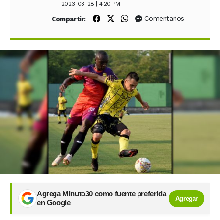
2023-03-28 | 4:20 PM
Compartir en Facebook
Compartir en X (Twitter)
Compartir en WhatsApp
Comentarios
Compartir:
Agrega Minuto30 como fuente preferida
Agregar
en Google