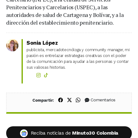
Penitenciarios y Carcelarios (USPEC), a las
autoridades de salud de Cartagena y Bolívar, y a la
dirección del establecimiento penitenciario.
Sonia López
publicista, mercadotecnóloga y community manager, mi
pasión es entrelazar estrategias creativas con el poder
de la comunicación para ayudar a las personas y contar
sus valiosas historias.
Compartir en Facebook
Compartir en X (Twitter)
Compartir en WhatsApp
Comentarios
Compartir:
Reciba noticias de
Minuto30 Colombia