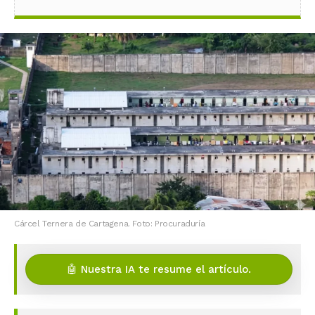
Cárcel Ternera de Cartagena. Foto: Procuraduría
🤖 Nuestra IA te resume el artículo.