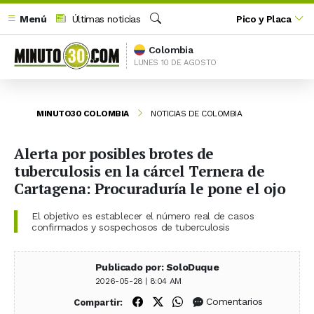
Menú
Últimas noticias
Pico y Placa
Buscar
Colombia
LUNES 10 DE AGOSTO
MINUTO30 COLOMBIA
NOTICIAS DE COLOMBIA
Alerta por posibles brotes de
tuberculosis en la cárcel Ternera de
Cartagena: Procuraduría le pone el ojo
El objetivo es establecer el número real de casos
confirmados y sospechosos de tuberculosis
Publicado por: SoloDuque
2026-05-28 | 8:04 AM
Compartir en Facebook
Compartir en X (Twitter)
Compartir en WhatsApp
Comentarios
Compartir: