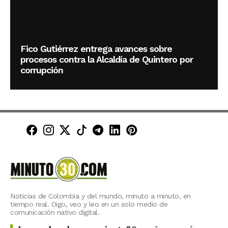
Fico Gutiérrez entrega avances sobre
procesos contra la Alcaldía de Quintero por
corrupción
Minuto30 en Facebook
Minuto30 en Instagram
Minuto30 en X (Twitter)
Minuto30 en TikTok
Canal de Minuto30 en T
Minuto30 en LinkedIn
Minuto30 en Pinte
Noticias de Colombia y del mundo, minuto a minuto, en
tiempo real. Oigo, veo y leo en un solo medio de
comunicación nativo digital.