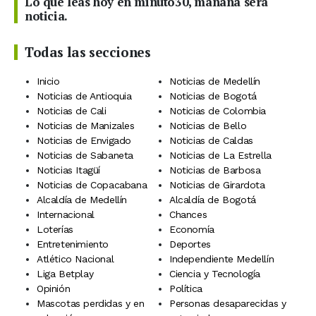
Lo que leas hoy en minuto30, mañana será
noticia.
Todas las secciones
Inicio
Noticias de Medellín
Noticias de Antioquia
Noticias de Bogotá
Noticias de Cali
Noticias de Colombia
Noticias de Manizales
Noticias de Bello
Noticias de Envigado
Noticias de Caldas
Noticias de Sabaneta
Noticias de La Estrella
Noticias Itagüí
Noticias de Barbosa
Noticias de Copacabana
Noticias de Girardota
Alcaldía de Medellín
Alcaldía de Bogotá
Internacional
Chances
Loterías
Economía
Entretenimiento
Deportes
Atlético Nacional
Independiente Medellín
Liga Betplay
Ciencia y Tecnología
Opinión
Política
Mascotas perdidas y en
Personas desaparecidas y