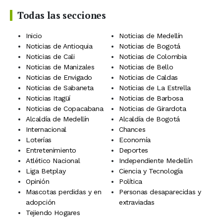
Todas las secciones
Inicio
Noticias de Medellín
Noticias de Antioquia
Noticias de Bogotá
Noticias de Cali
Noticias de Colombia
Noticias de Manizales
Noticias de Bello
Noticias de Envigado
Noticias de Caldas
Noticias de Sabaneta
Noticias de La Estrella
Noticias Itagüí
Noticias de Barbosa
Noticias de Copacabana
Noticias de Girardota
Alcaldía de Medellín
Alcaldía de Bogotá
Internacional
Chances
Loterías
Economía
Entretenimiento
Deportes
Atlético Nacional
Independiente Medellín
Liga Betplay
Ciencia y Tecnología
Opinión
Política
Mascotas perdidas y en
Personas desaparecidas y
adopción
extraviadas
Tejiendo Hogares