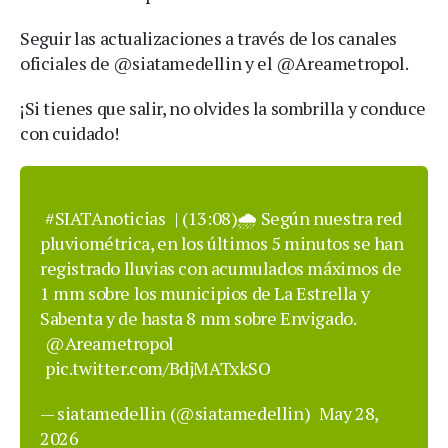
Seguir las actualizaciones a través de los canales
oficiales de @siatamedellin y el @Areametropol.
¡Si tienes que salir, no olvides la sombrilla y conduce
con cuidado!
#SIATAnoticias
| (13:08)🌧️ Según nuestra red
pluviométrica, en los últimos 5 minutos se han
registrado lluvias con acumulados máximos de
1 mm sobre los municipios de La Estrella y
Sabenta y de hasta 8 mm sobre Envigado.
@Areametropol
pic.twitter.com/BdjMATxkSO
— siatamedellin (@siatamedellin)
May 28,
2026