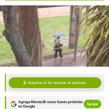
🤖 Nuestra IA te resume el artículo.
Agrega Minuto30 como fuente preferida
Agregar
en Google