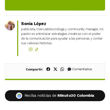
Sonia López
publicista, mercadotecnóloga y community manager, mi
pasión es entrelazar estrategias creativas con el poder
de la comunicación para ayudar a las personas y contar
sus valiosas historias.
Compartir en Facebook
Compartir en X (Twitter)
Compartir en WhatsApp
Comentarios
Compartir:
Reciba noticias de
Minuto30 Colombia