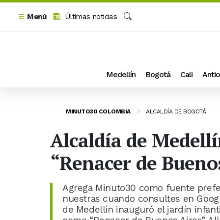
Menú
Últimas noticias
Buscar
Medellín
Bogotá
Cali
Antio
MINUTO30 COLOMBIA
ALCALDÍA DE BOGOTÁ
Alcaldía de Medell
“Renacer de Buenos
Agrega Minuto30 como fuente prefer
nuestras cuando consultes en Google
de Medellín inauguró el jardín infa