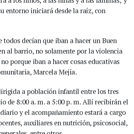
á a los niños, a las niñas y a las familias; y
 entorno iniciará desde la raíz, con
 todos decían que iban a hacer un Buen
n al barrio, no solamente por la violencia
i no porque iban a hacer cosas educativas
comunitaria, Marcela Mejía.
rigida a población infantil entre los tres
o de 8:00 a. m. a 5:00 p. m. Allí recibirán el
 diario y el acompañamiento estará a cargo
centes, auxiliares en nutrición, psicosocial,
generales, entre otros.