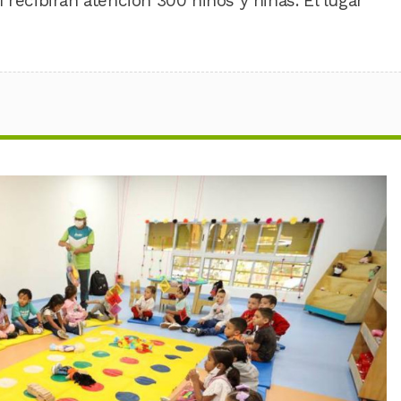
 recibirán atención 300 niños y niñas. El lugar