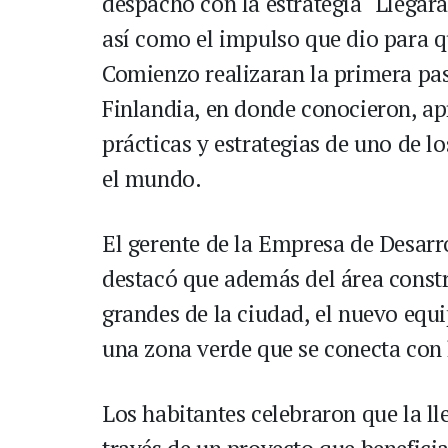
despacho con la estrategia ´Llegará
así como el impulso que dio para q
Comienzo realizaran la primera pas
Finlandia, en donde conocieron, ap
prácticas y estrategias de uno de l
el mundo.
El gerente de la Empresa de Desarr
destacó que además del área constr
grandes de la ciudad, el nuevo eq
una zona verde que se conecta con 
Los habitantes celebraron que la ll