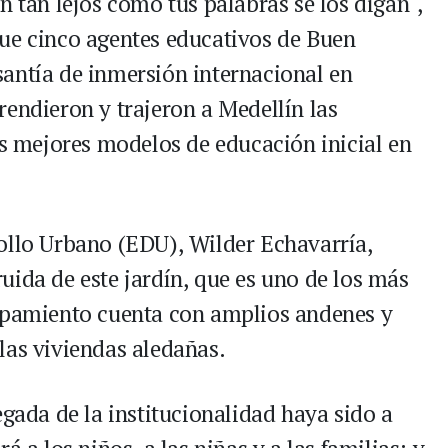
n tan lejos como tus palabras se los digan´,
ue cinco agentes educativos de Buen
antía de inmersión internacional en
rendieron y trajeron a Medellín las
os mejores modelos de educación inicial en
ollo Urbano (EDU), Wilder Echavarría,
uida de este jardín, que es uno de los más
uipamiento cuenta con amplios andenes y
las viviendas aledañas.
egada de la institucionalidad haya sido a