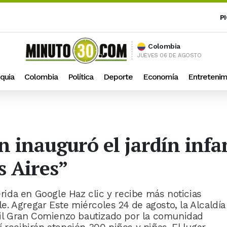
P
Colombia
JUEVES 06 DE AGOSTO
quia
Colombia
Política
Deporte
Economía
Entretenim
ín inauguró el jardín inf
 Aires”
ida en Google Haz clic y recibe más noticias
. Agregar Este miércoles 24 de agosto, la Alcaldía
ntil Gran Comienzo bautizado por la comunidad