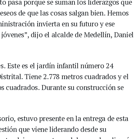
sto pasa porque se suman los liderazgos que
seos de que las cosas salgan bien. Hemos
nistración invierta en su futuro y ese
s jóvenes”, dijo el alcalde de Medellín, Daniel
. Este es el jardín infantil número 24
strital. Tiene 2.778 metros cuadrados y el
ros cuadrados. Durante su construcción se
orio, estuvo presente en la entrega de esta
estión que viene liderando desde su