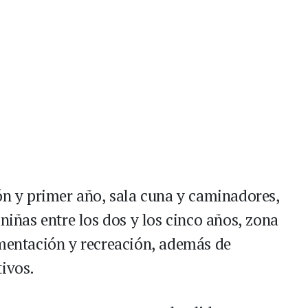
ión y primer año, sala cuna y caminadores,
 niñas entre los dos y los cinco años, zona
imentación y recreación, además de
tivos.