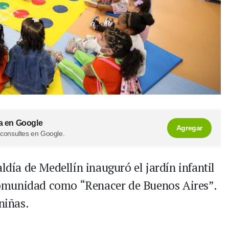
a en Google
Agregar
 consultes en Google.
ldía de Medellín inauguró el jardín infantil
omunidad como “Renacer de Buenos Aires”.
niñas.