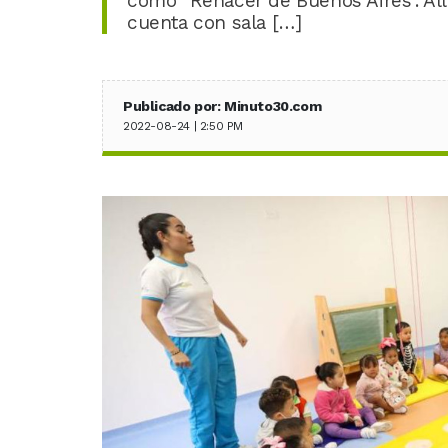
como “Renacer de Buenos Aires”. Allí
cuenta con sala […]
Publicado por: Minuto30.com
2022-08-24 | 2:50 PM