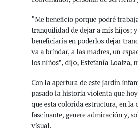
“Me beneficio porque podré trabajar
tranquilidad de dejar a mis hijos; 
beneficiaría en poderlos dejar tra
va a brindar, a las madres, un espac
los niños”, dijo, Estefanía Loaiza, 
Con la apertura de este jardín infa
pasado la historia violenta que hoy
que esta colorida estructura, en la
fascinante, genere admiración y, s
visual.