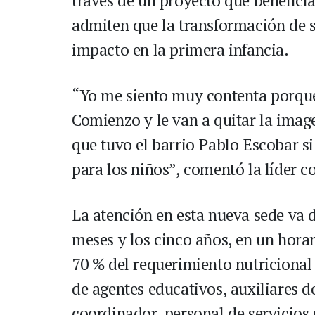
través de un proyecto que beneficiar
admiten que la transformación de su
impacto en la primera infancia.
“Yo me siento muy contenta porque
Comienzo y le van a quitar la image
que tuvo el barrio Pablo Escobar s
para los niños”, comentó la líder 
La atención en esta nueva sede va di
meses y los cinco años, en un horari
70 % del requerimiento nutricional
de agentes educativos, auxiliares do
coordinador, personal de servicios 