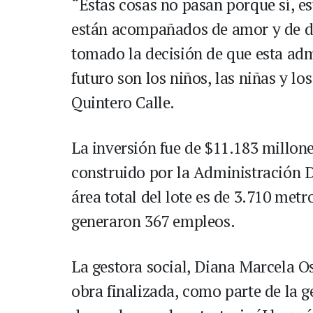
“Estas cosas no pasan porque sí, e
están acompañados de amor y de de
tomado la decisión de que esta admi
futuro son los niños, las niñas y lo
Quintero Calle.
La inversión fue de $11.183 millones
construido por la Administración Di
área total del lote es de 3.710 met
generaron 367 empleos.
La gestora social, Diana Marcela Os
obra finalizada, como parte de la g