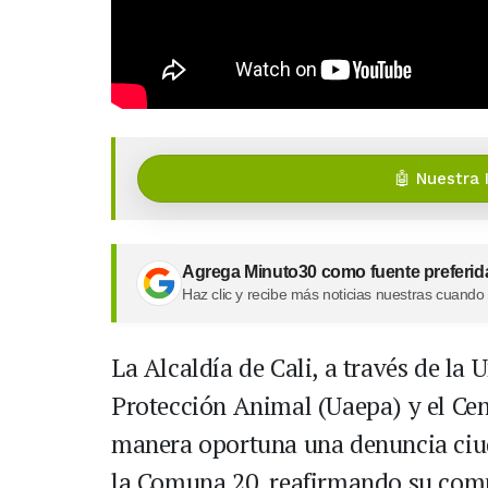
🤖 Nuestra 
Agrega Minuto30 como fuente preferid
Haz clic y recibe más noticias nuestras cuando
La Alcaldía de Cali, a través de la
Protección Animal (Uaepa) y el Cen
manera oportuna una denuncia ciu
la Comuna 20, reafirmando su comp