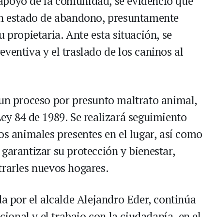
el apoyo de la comunidad, se evidenció que
 en estado de abandono, presuntamente
 propietaria. Ante esta situación, se
ventiva y el traslado de los caninos al
 un proceso por presunto maltrato animal,
ey 84 de 1989. Se realizará seguimiento
os animales presentes en el lugar, así como
garantizar su protección y bienestar,
trarles nuevos hogares.
da por el alcalde Alejandro Eder, continúa
ucional y el trabajo con la ciudadanía, en el