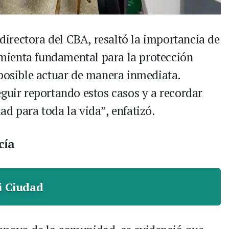
irectora del CBA, resaltó la importancia de
ienta fundamental para la protección
 posible actuar de manera inmediata.
eguir reportando estos casos y a recordar
d para toda la vida”, enfatizó.
cía
i Ciudad