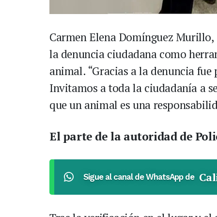
Carmen Elena Domínguez Murillo, d
la denuncia ciudadana como herram
animal. “Gracias a la denuncia fue
Invitamos a toda la ciudadanía a s
que un animal es una responsabilida
El parte de la autoridad de Poli
Cal
Sigue al canal de WhatsApp de