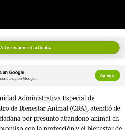
IA te resume el artículo.
a en Google
Agregar
 consultes en Google.
 Unidad Administrativa Especial de
tro de Bienestar Animal (CBA), atendió de
dadana por presunto abandono animal en
romiso con la protección y el bienestar de