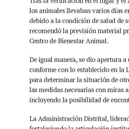
Tras la verificación en el lugar y 
los animales llevaban varios días
debido a la condición de salud de su
recomendó la previsión material pre
Centro de Bienestar Animal.
De igual manera, se dio apertura a
conforme con lo establecido en la L
para determinar la situación de otr
las medidas necesarias con miras a 
incluyendo la posibilidad de encon
La Administración Distrital, lidera
fortaleciendo la articulación instit