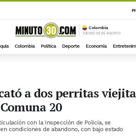
P
Colombia
JUEVES 06 DE AGOSTO
quia
Colombia
Política
Deporte
Economía
Entretenim
scató a dos perritas vieji
a Comuna 20
ticulación con la Inspección de Policía, se
s en condiciones de abandono, con bajo estado