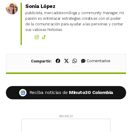
Sonia López
publicista, mercadotecnóloga y community manager, mi
pasión es entrelazar estrategias creativas con el poder
de la comunicación para ayudar a las personas y contar
sus valiosas historias.
Compartir en Facebook
Compartir en X (Twitter)
Compartir en WhatsApp
Comentarios
Compartir:
Reciba noticias de
Minuto30 Colombia
ANUNCIO