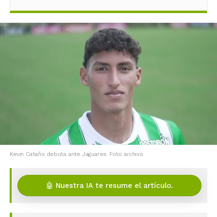
Kevin Cataño debuta ante Jaguares. Foto archivo
🤖 Nuestra IA te resume el artículo.