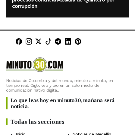
corrupción
Minuto30 en Facebook
Minuto30 en Instagram
Minuto30 en X (Twitter)
Minuto30 en TikTok
Canal de Minuto30 en T
Minuto30 en LinkedIn
Minuto30 en Pinte
Noticias de Colombia y del mundo, minuto a minuto, en
tiempo real. Oigo, veo y leo en un solo medio de
comunicación nativo digital.
Lo que leas hoy en minuto30, mañana será
noticia.
Todas las secciones
Inicio
Noticias de Medellín