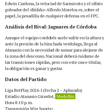
Edwin Cardona, la velociad de Sarmiento y el olfato
goleador del «Búfalo» Alfredo Morelos es, sobre el
papel, la pesadilla de cualquier defensa en el FPC.
Análisis del Rival: Jaguares de Córdoba
Aunque el equipo cordobés suele sufrir en la altura y
ante la presión de la hinchada verdolaga, llega al
Atanasio con la necesidad de sumar para alejarse de
la zona del descenso. Nacional deberá cuidarse de
las transiciones rápidas, pero con este once titular,
la obligación es ganar y gustar.
Datos del Partido
Liga BetPlay 2026-I (Fecha 2 – Aplazado)
Estadio Atanasio Girardot,
Medellín
Hora 8:10 p. m.
Transmisión Win Sports+.