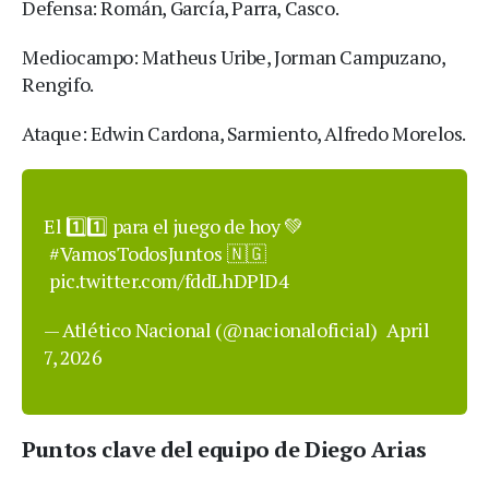
Defensa: Román, García, Parra, Casco.
Mediocampo: Matheus Uribe, Jorman Campuzano,
Rengifo.
Ataque: Edwin Cardona, Sarmiento, Alfredo Morelos.
El 1️⃣1️⃣ para el juego de hoy 💚
#VamosTodosJuntos
🇳🇬
pic.twitter.com/fddLhDPlD4
— Atlético Nacional (@nacionaloficial)
April
7, 2026
Puntos clave del equipo de Diego Arias