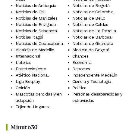
Noticias de Antioquia
Noticias de Bogotá
Noticias de Cali
Noticias de Colombia
Noticias de Manizales
Noticias de Bello
Noticias de Envigado
Noticias de Caldas
Noticias de Sabaneta
Noticias de La Estrella
Noticias Itagüí
Noticias de Barbosa
Noticias de Copacabana
Noticias de Girardota
Alcaldía de Medellín
Alcaldía de Bogotá
Internacional
Chances
Loterías
Economía
Entretenimiento
Deportes
Atlético Nacional
Independiente Medellín
Liga Betplay
Ciencia y Tecnología
Opinión
Política
Mascotas perdidas y en
Personas desaparecidas y
adopción
extraviadas
Tejiendo Hogares
Minuto30