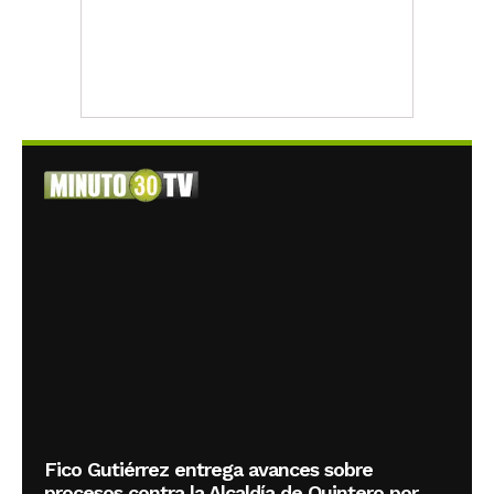
Fico Gutiérrez entrega avances sobre
procesos contra la Alcaldía de Quintero por