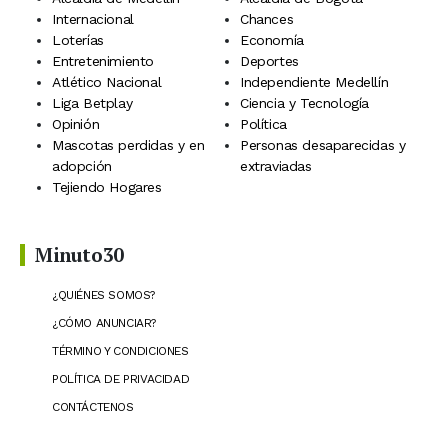
Internacional
Chances
Loterías
Economía
Entretenimiento
Deportes
Atlético Nacional
Independiente Medellín
Liga Betplay
Ciencia y Tecnología
Opinión
Política
Mascotas perdidas y en
Personas desaparecidas y
adopción
extraviadas
Tejiendo Hogares
Minuto30
¿QUIÉNES SOMOS?
¿CÓMO ANUNCIAR?
TÉRMINO Y CONDICIONES
POLÍTICA DE PRIVACIDAD
CONTÁCTENOS