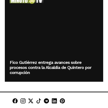
Fico Gutiérrez entrega avances sobre
procesos contra la Alcaldía de Quintero por
corrupción
Minuto30 en Facebook
Minuto30 en Instagram
Minuto30 en X (Twitter)
Minuto30 en TikTok
Canal de Minuto30 en T
Minuto30 en LinkedIn
Minuto30 en Pinte