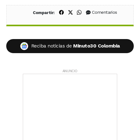
Compartir en Facebook
Compartir en X (Twitter)
Compartir en WhatsApp
Comentarios
Compartir:
Reciba noticias de
Minuto30 Colombia
ANUNCIO