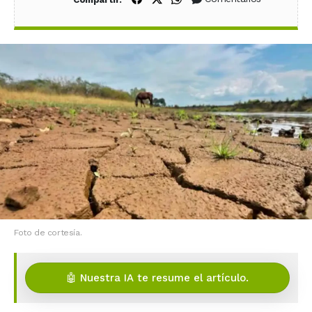
Foto de cortesía.
🤖 Nuestra IA te resume el artículo.